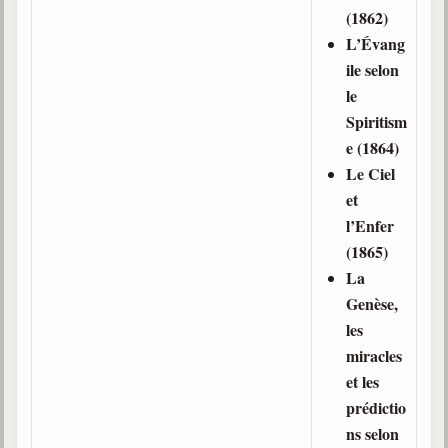
(1862)
L’Évang
ile selon
le
Spiritism
e (1864)
Le Ciel
et
l’Enfer
(1865)
La
Genèse,
les
miracles
et les
prédictio
ns selon