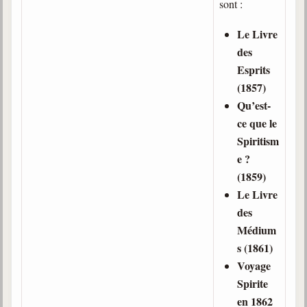
sont :
Le Livre
des
Esprits
(1857)
Qu’est-
ce que le
Spiritism
e ?
(1859)
Le Livre
des
Médium
s (1861)
Voyage
Spirite
en 1862