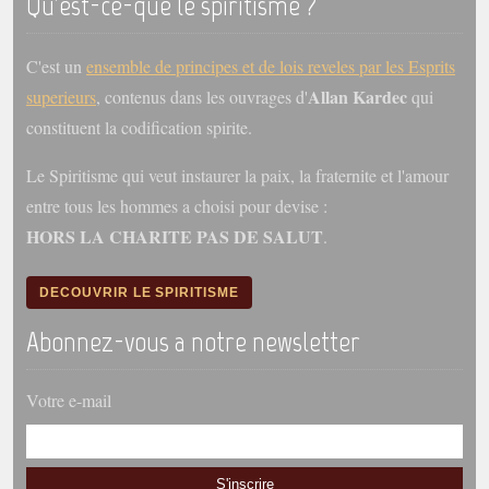
Qu'est-ce-que le spiritisme ?
C'est un
ensemble de principes et de lois reveles par les Esprits
Allan Kardec
superieurs
, contenus dans les ouvrages d'
qui
constituent la codification spirite.
Le Spiritisme qui veut instaurer la paix, la fraternite et l'amour
entre tous les hommes a choisi pour devise :
HORS LA CHARITE PAS DE SALUT
.
DECOUVRIR LE SPIRITISME
Abonnez-vous a notre newsletter
Votre e-mail
S'inscrire