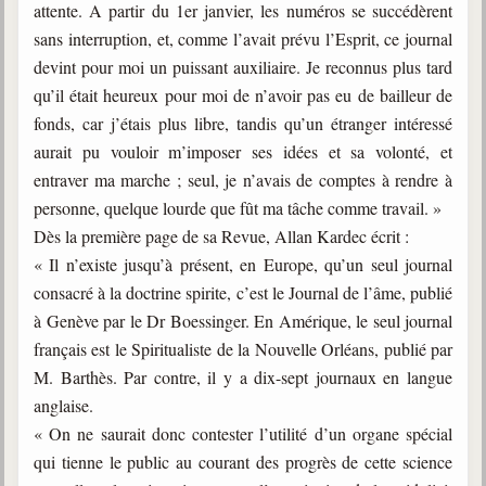
attente. A partir du 1er janvier, les numéros se succédèrent
sans interruption, et, comme l’avait prévu l’Esprit, ce journal
devint pour moi un puissant auxiliaire. Je reconnus plus tard
qu’il était heureux pour moi de n’avoir pas eu de bailleur de
fonds, car j’étais plus libre, tandis qu’un étranger intéressé
aurait pu vouloir m’imposer ses idées et sa volonté, et
entraver ma marche ; seul, je n’avais de comptes à rendre à
personne, quelque lourde que fût ma tâche comme travail. »
Dès la première page de sa Revue, Allan Kardec écrit :
« Il n’existe jusqu’à présent, en Europe, qu’un seul journal
consacré à la doctrine spirite, c’est le Journal de l’âme, publié
à Genève par le Dr Boessinger. En Amérique, le seul journal
français est le Spiritualiste de la Nouvelle Orléans, publié par
M. Barthès. Par contre, il y a dix-sept journaux en langue
anglaise.
« On ne saurait donc contester l’utilité d’un organe spécial
qui tienne le public au courant des progrès de cette science