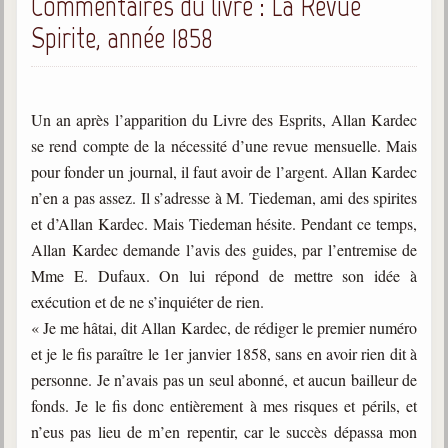
Commentaires du livre : La Revue
Spirite, année 1858
Un an après l’apparition du Livre des Esprits, Allan Kardec
se rend compte de la nécessité d’une revue mensuelle. Mais
pour fonder un journal, il faut avoir de l’argent. Allan Kardec
n’en a pas assez. Il s’adresse à M. Tiedeman, ami des spirites
et d’Allan Kardec. Mais Tiedeman hésite. Pendant ce temps,
Allan Kardec demande l’avis des guides, par l’entremise de
Mme E. Dufaux. On lui répond de mettre son idée à
exécution et de ne s’inquiéter de rien.
« Je me hâtai, dit Allan Kardec, de rédiger le premier numéro
et je le fis paraître le 1er janvier 1858, sans en avoir rien dit à
personne. Je n’avais pas un seul abonné, et aucun bailleur de
fonds. Je le fis donc entièrement à mes risques et périls, et
n’eus pas lieu de m’en repentir, car le succès dépassa mon