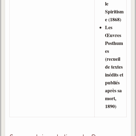
le
Spiritism
e (1868)
Les
Œuvres
Posthum
es
(recueil
de textes
inédits et
publiés
après sa
mort,
1890)