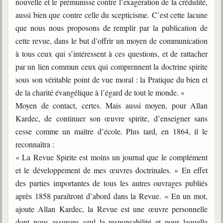
nouvelle et le prémunisse contre l’exagération de la crédulité,
aussi bien que contre celle du scepticisme. C’est cette lacune
que nous nous proposons de remplir par la publication de
cette revue, dans le but d’offrir un moyen de communication
à tous ceux qui s’intéressent à ces questions, et de rattacher
par un lien commun ceux qui comprennent la doctrine spirite
sous son véritable point de vue moral : la Pratique du bien et
de la charité évangélique à l’égard de tout le monde. »
Moyen de contact, certes. Mais aussi moyen, pour Allan
Kardec, de continuer son œuvre spirite, d’enseigner sans
cesse comme un maître d’école. Plus tard, en 1864, il le
reconnaîtra :
« La Revue Spirite est moins un journal que le complément
et le développement de mes œuvres doctrinales. » En effet
des parties importantes de tous les autres ouvrages publiés
après 1858 paraîtront d’abord dans la Revue. « En un mot,
ajoute Allan Kardec, la Revue est une œuvre personnelle
dont nous assurons seul la responsabilité et pour laquelle