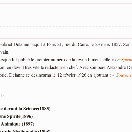
abriel Delanne naquit à Paris 21, rue du Caire, le 23 mars 1857. Son
ivain.
rsque fut publié le premier numéro de la revue bimensuelle «
Le Spirit
ion, en devint très vite le rédacteur en chef. Avec son père Alexandre De
riel Delanne se désincarna le 12 février 1926 en ajoutant : «
Souvene
t :
me devant la Science(1885)
ne Spirite(1896)
 Animique (1897)
sur la Médiumnité (1898)