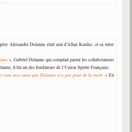
 père Alexandre Delanne était ami d’Allan Kardec, et sa mère
isme
», Gabriel Delanne qui comptait parmi les collaborateurs
lanne, il fut un des fondateurs de l’Union Spirite Française.
z-vous mes amis que Delanne n’a pas peur de la mort.
»
En