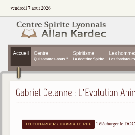
vendredi 7 aout 2026
Accueil
Centre
Spiritisme
Les homme
Qui sommes-nous ?
La doctrine Spirite
Les fondateurs
Gabriel Delanne : L’Evolution An
Télécharger le DOC
TÉLÉCHARGER / OUVRIR LE PDF