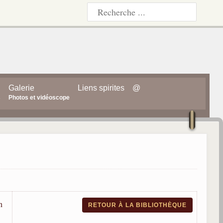
Galerie
Liens spirites
@
s
Photos et vidéoscope
n
RETOUR À LA BIBLIOTHÈQUE