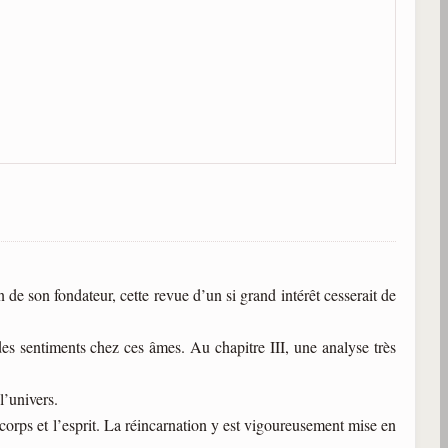
n de son fondateur, cette revue d’un si grand intérêt cesserait de
 des sentiments chez ces âmes. Au chapitre III, une analyse très
l’univers.
 corps et l’esprit. La réincarnation y est vigoureusement mise en