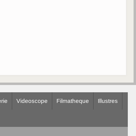
rie
Videoscope
Filmatheque
Illustres