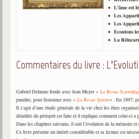
L’âme est I
Les Apparit
Les Apparit
Ecoutons le
La Réincarn
Commentaires du livre : L’Evolut
Gabriel Delanne fonde avec Jean Meyer «
La Revue Scientifiq
paraître, pour fusionner avec «
La Revue Spirite
« . En 1897, pa
Il s’agit d’une étude générale de la vie chez les êtres organis
détaillée du périsprit est faite et il explique comment celui-ci a
Dans les chapitres suivants, il suit l’évolution de la mémoire et 
Ce livre présente un intérêt considérable et sa lecture est néce