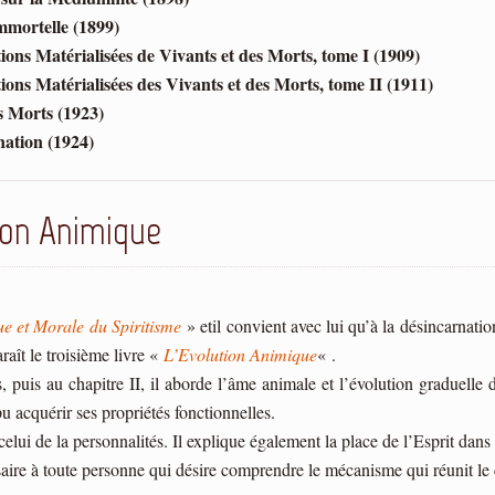
mmortelle (1899)
ions Matérialisées de Vivants et des Morts, tome I (1909)
ions Matérialisées des Vivants et des Morts, tome II (1911)
s Morts (1923)
ation (1924)
ion Animique
ue et Morale du Spiritisme
» etil convient avec lui qu’à la désincarnatio
raît le troisième livre «
L’Evolution Animique
« .
és, puis au chapitre II, il aborde l’âme animale et l’évolution graduelle
 pu acquérir ses propriétés fonctionnelles.
celui de la personnalités. Il explique également la place de l’Esprit dans 
ssaire à toute personne qui désire comprendre le mécanisme qui réunit le