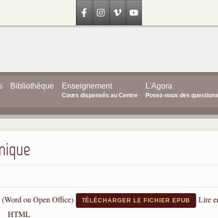
s
Bibliothèque
Enseignement
L'Agora
Cours dispensés au Centre
Posez-nous des question
imique
 (Word ou Open Office)
Lire e
TÉLÉCHARGER LE FICHIER EPUB
HTML