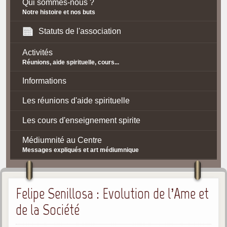
Qui sommes-nous ?
Notre histoire et nos buts
Statuts de l'association
Activités
Réunions, aide spirituelle, cours...
Informations
Les réunions d'aide spirituelle
Les cours d'enseignement spirite
Médiumnité au Centre
Messages expliqués et art médiumnique
Contact / Accès
Felipe Senillosa : Evolution de l’Ame et
Plan d'accès
de la Société
Spiritisme
La doctrine Spirite