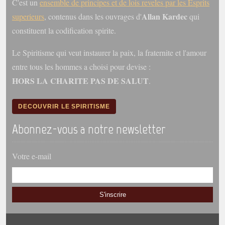
C'est un
ensemble de principes et de lois reveles par les Esprits
Allan Kardec
superieurs
, contenus dans les ouvrages d'
qui
constituent la codification spirite.
Le Spiritisme qui veut instaurer la paix, la fraternite et l'amour
entre tous les hommes a choisi pour devise :
HORS LA CHARITE PAS DE SALUT
.
DECOUVRIR LE SPIRITISME
Abonnez-vous a notre newsletter
Votre e-mail
S'inscrire