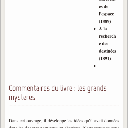
es de
l’espace
(1889)
A la
recherch
e des
destinées
(1891)
Commentaires du livre : les grands
mysteres
Dans cet ouvrage, il développe les idées qu’il avait données
dans les dogmes nouveaux en chapitres. Nous trouvons sous