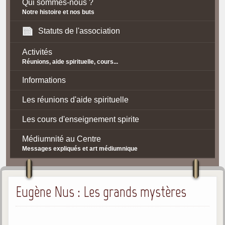
Qui sommes-nous ?
Notre histoire et nos buts
Statuts de l'association
Activités
Réunions, aide spirituelle, cours...
Informations
Les réunions d'aide spirituelle
Les cours d'enseignement spirite
Médiumnité au Centre
Messages expliqués et art médiumnique
Contact / Accès
Eugène Nus : Les grands mystères
Plan d'accès
Spiritisme
La doctrine Spirite