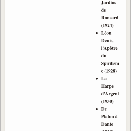
Jardins
de
Galerie
Ronsard
Photos et vidéoscope
(1924)
Galerie photos
Léon
Denis,
Vidéoscope
l’Apôtre
du
Filmothèque
Spiritism
Les Illustrés
e (1928)
La
Vidéos courtes de Divaldo
Harpe
Liens spirites
d’Argent
(1930)
De
Centres spirites
Platon à
France
Dante