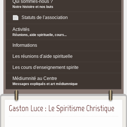
Qui sommes-nous ?
Notre histoire et nos buts
Statuts de l'association
Activités
Réunions, aide spirituelle, cours...
Informations
Les réunions d'aide spirituelle
Les cours d'enseignement spirite
Médiumnité au Centre
Messages expliqués et art médiumnique
Contact / Accès
Gaston Luce : Le Spiritisme Christique
Plan d'accès
Spiritisme
La doctrine Spirite