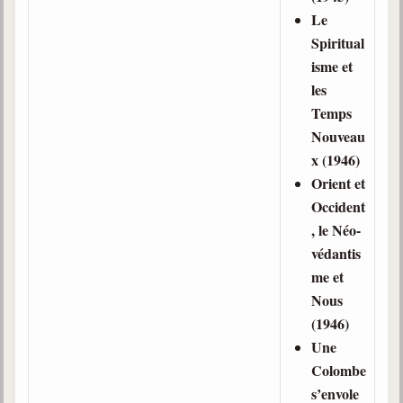
Le
Spiritual
isme et
les
Temps
Nouveau
x (1946)
Orient et
Occident
, le Néo-
védantis
me et
Nous
(1946)
Une
Colombe
s’envole