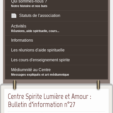
Qui sommes-nous ?
Notre histoire et nos buts
Statuts de l'association
Activités
Réunions, aide spirituelle, cours...
Informations
Les réunions d'aide spirituelle
Les cours d'enseignement spirite
Médiumnité au Centre
Messages expliqués et art médiumnique
Contact / Accès
Centre Spirite Lumière et Amour :
Plan d'accès
Bulletin d’information n°27
Spiritisme
La doctrine Spirite