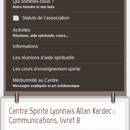
Qui sommes-nous ?
Notre histoire et nos buts
Statuts de l'association
Activités
Réunions, aide spirituelle, cours...
Informations
Les réunions d'aide spirituelle
Les cours d'enseignement spirite
Médiumnité au Centre
Messages expliqués et art médiumnique
Contact / Accès
Centre Spirite Lyonnais Allan Kardec :
Plan d'accès
Communications, livret 8
Spiritisme
La doctrine Spirite