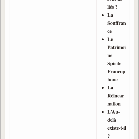
liés ?
La
Souffran
ce
Le
Patrimoi
ne
Spirite
Francop
hone
La
Réincar
nation
L’Au-
delà
existe-t-il
?