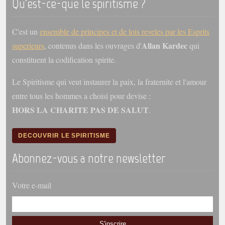
Qu'est-ce-que le spiritisme ?
C'est un
ensemble de principes et de lois reveles par les Esprits
Allan Kardec
superieurs
, contenus dans les ouvrages d'
qui
constituent la codification spirite.
Le Spiritisme qui veut instaurer la paix, la fraternite et l'amour
entre tous les hommes a choisi pour devise :
HORS LA CHARITE PAS DE SALUT
.
DECOUVRIR LE SPIRITISME
Abonnez-vous a notre newsletter
Votre e-mail
S'inscrire