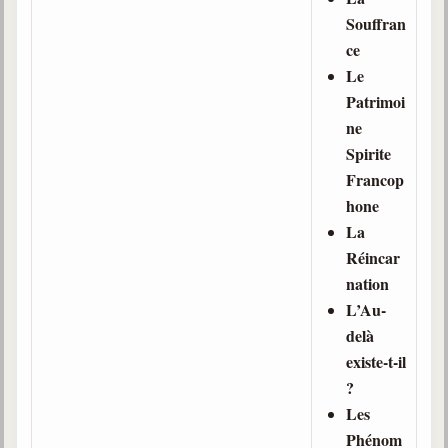
Souffran
ce
Le
Patrimoi
ne
Spirite
Francop
hone
La
Réincar
nation
L’Au-
delà
existe-t-il
?
Les
Phénom