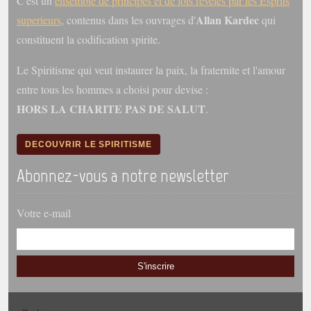
C'est un
ensemble de principes et de lois reveles par les Esprits
Allan Kardec
superieurs
, contenus dans les ouvrages d'
qui
constituent la codification spirite.
Le Spiritisme qui veut instaurer la paix, la fraternite et l'amour
entre tous les hommes a choisi pour devise :
HORS LA CHARITE PAS DE SALUT
.
DECOUVRIR LE SPIRITISME
Abonnez-vous a notre newsletter
Votre e-mail
S'inscrire