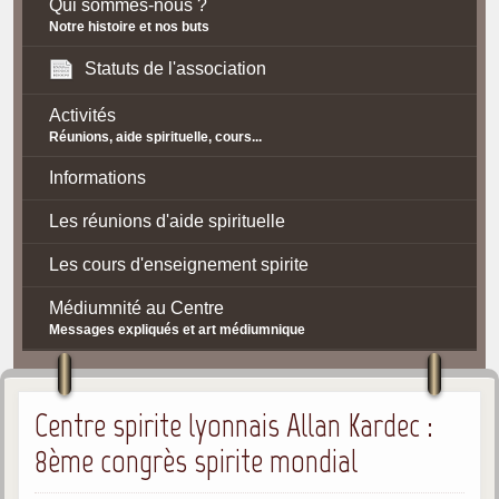
Qui sommes-nous ?
Notre histoire et nos buts
Statuts de l'association
Activités
Réunions, aide spirituelle, cours...
Informations
Les réunions d'aide spirituelle
Les cours d'enseignement spirite
Médiumnité au Centre
Messages expliqués et art médiumnique
Contact / Accès
Centre spirite lyonnais Allan Kardec :
Plan d'accès
8ème congrès spirite mondial
Spiritisme
La doctrine Spirite