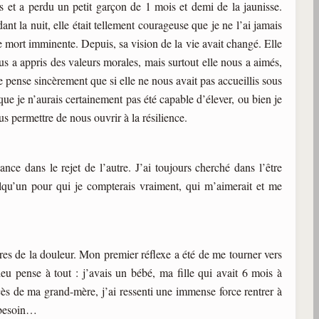
et a perdu un petit garçon de 1 mois et demi de la jaunisse.
t la nuit, elle était tellement courageuse que je ne l’ai jamais
 mort imminente. Depuis, sa vision de la vie avait changé. Elle
nous a appris des valeurs morales, mais surtout elle nous a aimés,
pense sincèrement que si elle ne nous avait pas accueillis sous
que je n’aurais certainement pas été capable d’élever, ou bien je
s permettre de nous ouvrir à la résilience.
ce dans le rejet de l’autre. J’ai toujours cherché dans l’être
elqu’un pour qui je compterais vraiment, qui m’aimerait et me
es de la douleur. Mon premier réflexe a été de me tourner vers
u pense à tout : j’avais un bébé, ma fille qui avait 6 mois à
s de ma grand-mère, j’ai ressenti une immense force rentrer à
n besoin…