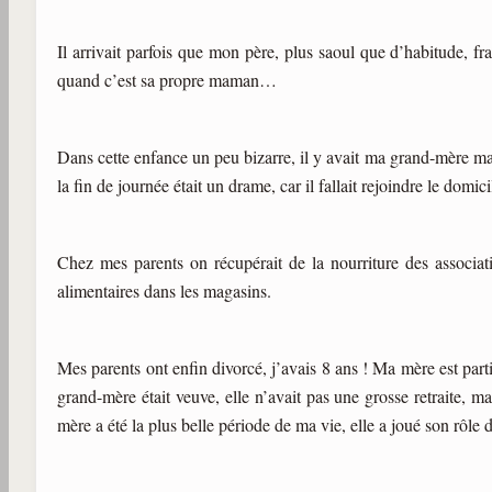
Il arrivait parfois que mon père, plus saoul que d’habitude, f
quand c’est sa propre maman…
Dans cette enfance un peu bizarre, il y avait ma grand-mère mat
la fin de journée était un drame, car il fallait rejoindre le dom
Chez mes parents on récupérait de la nourriture des associati
alimentaires dans les magasins.
Mes parents ont enfin divorcé, j’avais 8 ans ! Ma mère est par
grand-mère était veuve, elle n’avait pas une grosse retraite, m
mère a été la plus belle période de ma vie, elle a joué son rôl