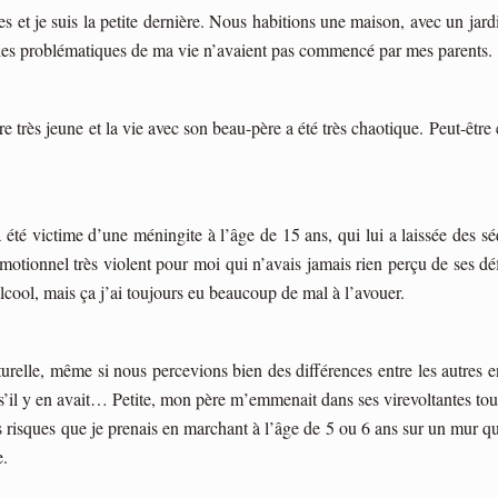
es et je suis la petite dernière. Nous habitions une maison, avec un jard
 si les problématiques de ma vie n’avaient pas commencé par mes parents.
re très jeune et la vie avec son beau-père a été très chaotique. Peut-être 
a été victime d’une méningite à l’âge de 15 ans, qui lui a laissée des s
motionnel très violent pour moi qui n’avais jamais rien perçu de ses d
lcool, mais ça j’ai toujours eu beaucoup de mal à l’avouer.
urelle, même si nous percevions bien des différences entre les autres en
t s’il y en avait… Petite, mon père m’emmenait dans ses virevoltantes tour
les risques que je prenais en marchant à l’âge de 5 ou 6 ans sur un mur 
e.