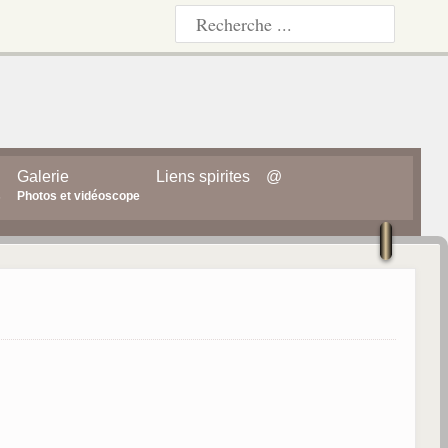
Galerie
Liens spirites
@
s
Photos et vidéoscope