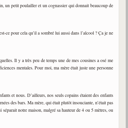
in, un petit poulailler et un cognassier qui donnait beaucoup de
est-ce pour cela qu’il a sombré lui aussi dans l’alcool ? Ça je ne
équelles. Il y a très peu de temps une de mes cousines a osé me
éficiences mentales. Pour moi, ma mère était juste une personne
fants et nous. D’ailleurs, nos seuls copains étaient des enfants
nées des bars. Ma mère, qui était plutôt insouciante, n’était pas
qui séparait notre maison, malgré sa hauteur de 4 ou 5 mètres, ou