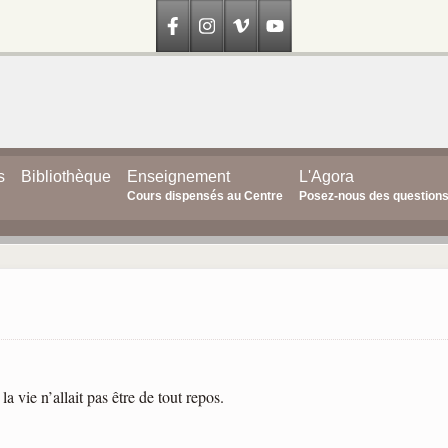
s
Bibliothèque
Enseignement
L'Agora
Cours dispensés au Centre
Posez-nous des question
a vie n’allait pas être de tout repos.