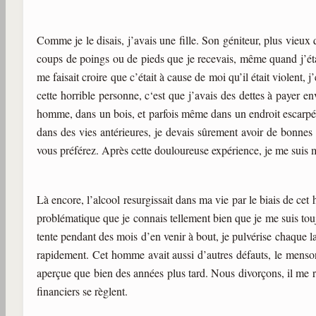
Comme je le disais, j’avais une fille. Son géniteur, plus vieux 
coups de poings ou de pieds que je recevais, même quand j’étai
me faisait croire que c’était à cause de moi qu’il était violent, j
cette horrible personne, c‘est que j’avais des dettes à payer en
homme, dans un bois, et parfois même dans un endroit escarpé, 
dans des vies antérieures, je devais sûrement avoir de bonnes
vous préférez. Après cette douloureuse expérience, je me suis m
Là encore, l’alcool resurgissait dans ma vie par le biais de ce
problématique que je connais tellement bien que je me suis touj
tente pendant des mois d’en venir à bout, je pulvérise chaque l
rapidement. Cet homme avait aussi d’autres défauts, le mensong
aperçue que bien des années plus tard. Nous divorçons, il me r
financiers se règlent.