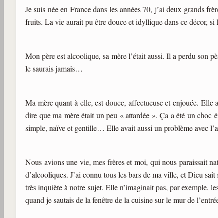
Je suis née en France dans les années 70, j’ai deux grands frèr
fruits. La vie aurait pu être douce et idyllique dans ce décor,
Mon père est alcoolique, sa mère l’était aussi. Il a perdu son pè
le saurais jamais…
Ma mère quant à elle, est douce, affectueuse et enjouée. Elle 
dire que ma mère était un peu « attardée ». Ça a été un choc é
simple, naïve et gentille… Elle avait aussi un problème avec l’a
Nous avions une vie, mes frères et moi, qui nous paraissait nat
d’alcooliques. J’ai connu tous les bars de ma ville, et Dieu sai
très inquiète à notre sujet. Elle n’imaginait pas, par exemple, 
quand je sautais de la fenêtre de la cuisine sur le mur de l’entré