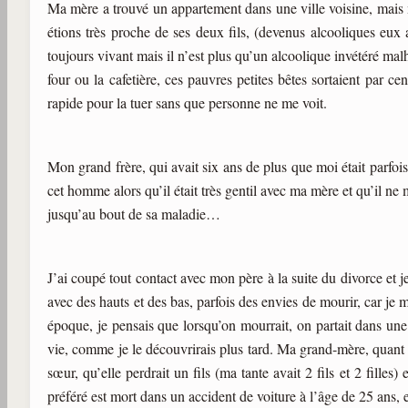
Ma mère a trouvé un appartement dans une ville voisine, mais 
étions très proche de ses deux fils, (devenus alcooliques eux a
toujours vivant mais il n’est plus qu’un alcoolique invétéré ma
four ou la cafetière, ces pauvres petites bêtes sortaient par cen
rapide pour la tuer sans que personne ne me voit.
Mon grand frère, qui avait six ans de plus que moi était parfois
cet homme alors qu’il était très gentil avec ma mère et qu’il ne
jusqu’au bout de sa maladie…
J’ai coupé tout contact avec mon père à la suite du divorce et 
avec des hauts et des bas, parfois des envies de mourir, car je me
époque, je pensais que lorsqu’on mourrait, on partait dans une a
vie, comme je le découvrirais plus tard. Ma grand-mère, quant à el
sœur, qu’elle perdrait un fils (ma tante avait 2 fils et 2 filles
préféré est mort dans un accident de voiture à l’âge de 25 ans, 