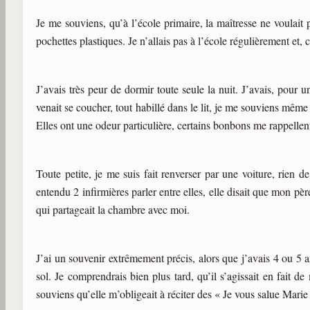
Je me souviens, qu’à l’école primaire, la maîtresse ne voulait 
pochettes plastiques. Je n’allais pas à l’école régulièrement et,
J’avais très peur de dormir toute seule la nuit. J’avais, pour 
venait se coucher, tout habillé dans le lit, je me souviens même que
Elles ont une odeur particulière, certains bonbons me rappelle
Toute petite, je me suis fait renverser par une voiture, rien d
entendu 2 infirmières parler entre elles, elle disait que mon pè
qui partageait la chambre avec moi.
J’ai un souvenir extrêmement précis, alors que j’avais 4 ou 5 ans
sol. Je comprendrais bien plus tard, qu’il s’agissait en fait 
souviens qu’elle m’obligeait à réciter des « Je vous salue Mar