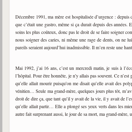
Décembre 1991, ma mère est hospitalisée d’urgence : depuis de
que c’était une gastro, même si ça durait depuis des années. E
soins les plus coûteux, donc pas le droit de se faire soigner com
nous soigner des caries, ni même une rage de dents, on ne lui
pareils seraient aujourd’hui inadmissible. Il m’en reste une han
Mai 1992, j’ai 16 ans, c’est un mercredi matin, je suis à l’éc
l’hôpital. Pour être honnête, je n’y allais pas souvent. Ce n’est
qu’elle allait mourir puisqu’on me disait qu’elle avait des p
vénitien… Seule ma grand-mère, quelques jours plus tôt, m’avai
droit de dire ça, que tant qu’il y avait de la vie, il y avait de l
qu’elle allait partir… Elle a plongé ses yeux verts dans les m
autre fait surprenant aussi, le jour de sa mort, ma grand-mère, 