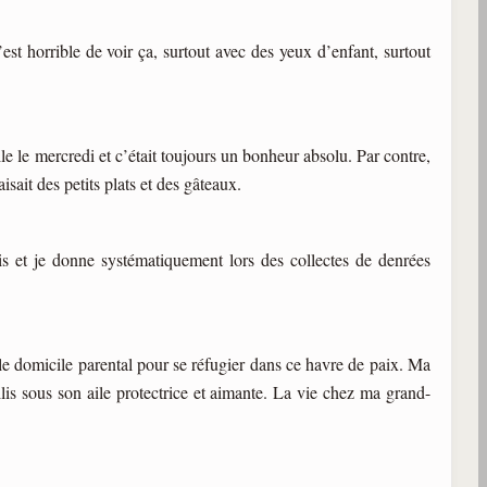
st horrible de voir ça, surtout avec des yeux d’enfant, surtout
e le mercredi et c’était toujours un bonheur absolu. Par contre,
sait des petits plats et des gâteaux.
ais et je donne systématiquement lors des collectes de denrées
le domicile parental pour se réfugier dans ce havre de paix. Ma
llis sous son aile protectrice et aimante. La vie chez ma grand-