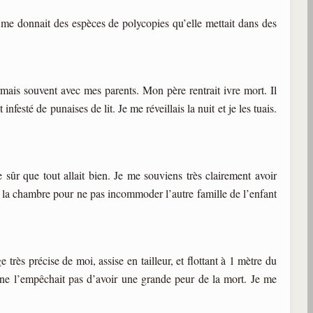
le me donnait des espèces de polycopies qu’elle mettait dans des
ormais souvent avec mes parents. Mon père rentrait ivre mort. Il
infesté de punaises de lit. Je me réveillais la nuit et je les tuais.
e sûr que tout allait bien. Je me souviens très clairement avoir
 de la chambre pour ne pas incommoder l’autre famille de l’enfant
 très précise de moi, assise en tailleur, et flottant à 1 mètre du
ui ne l’empêchait pas d’avoir une grande peur de la mort. Je me