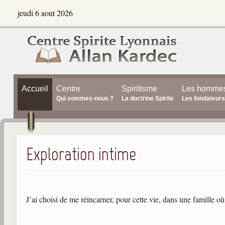
jeudi 6 aout 2026
Accueil
Centre
Spiritisme
Les homme
Qui sommes-nous ?
La doctrine Spirite
Les fondateurs
Exploration intime
J’ai choisi de me réincarner, pour cette vie, dans une famille où l