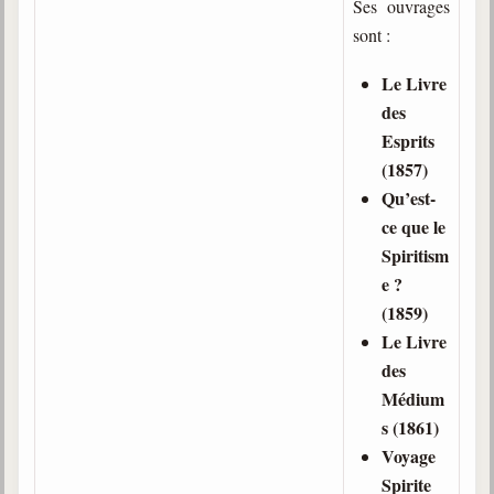
Ses ouvrages
sont :
Le Livre
des
Esprits
(1857)
Qu’est-
ce que le
Spiritism
e ?
(1859)
Le Livre
des
Médium
s (1861)
Voyage
Spirite