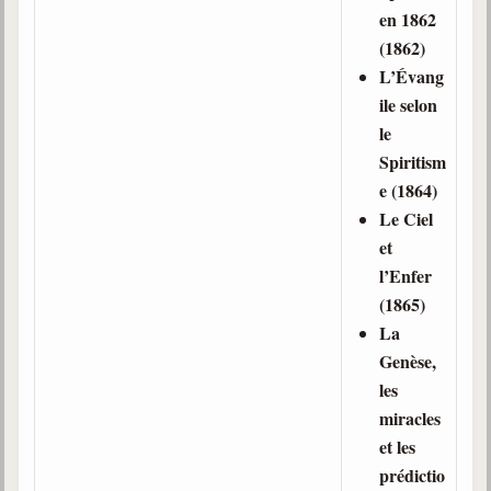
en 1862
(1862)
L’Évang
ile selon
le
Spiritism
e (1864)
Le Ciel
et
l’Enfer
(1865)
La
Genèse,
les
miracles
et les
prédictio