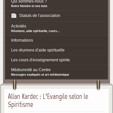
Qui sommes-nous ?
Notre histoire et nos buts
Statuts de l'association
Activités
Réunions, aide spirituelle, cours...
Informations
Les réunions d'aide spirituelle
Les cours d'enseignement spirite
Médiumnité au Centre
Messages expliqués et art médiumnique
Contact / Accès
Allan Kardec : L’Evangile selon le
Plan d'accès
Spiritisme
Spiritisme
La doctrine Spirite