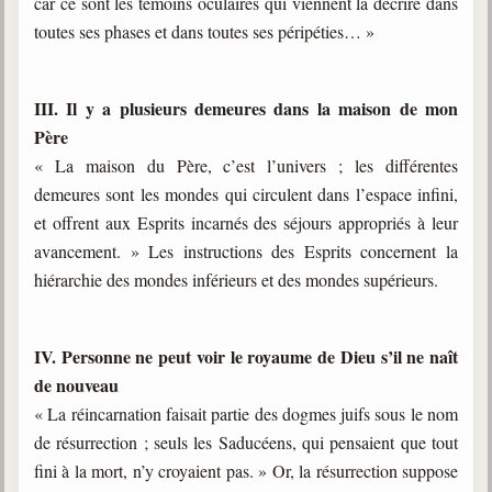
car ce sont les témoins oculaires qui viennent la décrire dans
toutes ses phases et dans toutes ses péripéties… »
III. Il y a plusieurs demeures dans la maison de mon
Père
« La maison du Père, c’est l’univers ; les différentes
demeures sont les mondes qui circulent dans l’espace infini,
et offrent aux Esprits incarnés des séjours appropriés à leur
avancement. » Les instructions des Esprits concernent la
hiérarchie des mondes inférieurs et des mondes supérieurs.
IV. Personne ne peut voir le royaume de Dieu s’il ne naît
de nouveau
« La réincarnation faisait partie des dogmes juifs sous le nom
de résurrection ; seuls les Saducéens, qui pensaient que tout
fini à la mort, n’y croyaient pas. » Or, la résurrection suppose