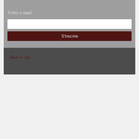
Votre e-mail
S'inscrire
Back to top