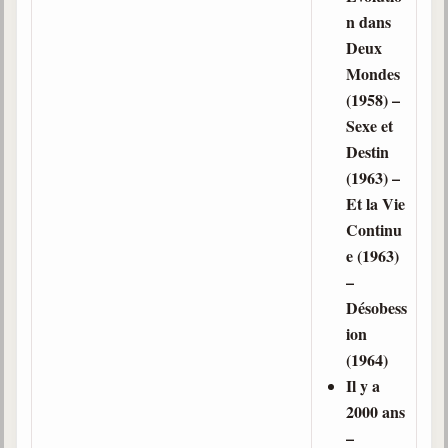
n dans
Deux
Mondes
(1958) –
Sexe et
Destin
(1963) –
Et la Vie
Continu
e (1963)
–
Désobess
ion
(1964)
Il y a
2000 ans
–