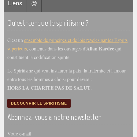
Liens
@
Qu'est-ce-que le spiritisme ?
C'est un
ensemble de principes et de lois reveles par les Esprits
Allan Kardec
superieurs
, contenus dans les ouvrages d'
qui
constituent la codification spirite.
Le Spiritisme qui veut instaurer la paix, la fraternite et l'amour
entre tous les hommes a choisi pour devise :
HORS LA CHARITE PAS DE SALUT
.
DECOUVRIR LE SPIRITISME
Abonnez-vous a notre newsletter
Votre e-mail