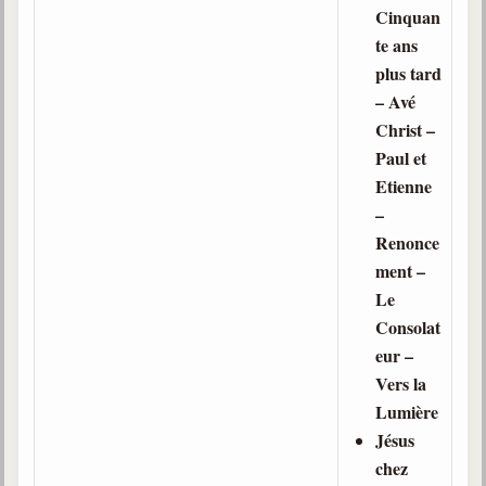
Cinquan
te ans
plus tard
– Avé
Christ –
Paul et
Etienne
–
Renonce
ment –
Le
Consolat
eur –
Vers la
Lumière
Jésus
chez