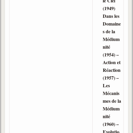
le Ciel
(1949)
Dans les
Domaine
s de la
Médium
nité
(1954) –
Action et
Réaction
(1957) –
Les
Mécanis
mes de la
Médium
nité
(1960) –
Evolutio