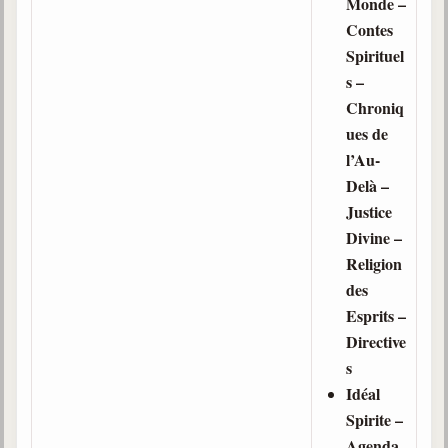
Monde –
Contes
Spirituel
s –
Chroniq
ues de
l’Au-
Delà –
Justice
Divine –
Religion
des
Esprits –
Directive
s
Idéal
Spirite –
Agenda