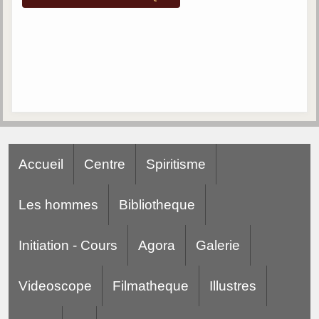
Accueil
Centre
Spiritisme
Les hommes
Bibliotheque
Initiation - Cours
Agora
Galerie
Videoscope
Filmatheque
Illustres