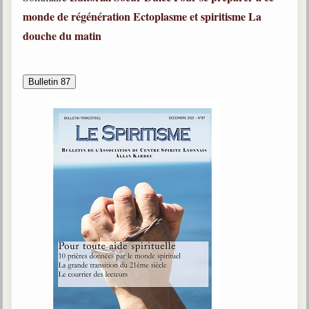
monde de régénération
Ectoplasme et spiritisme
La
douche du matin
Bulletin 87