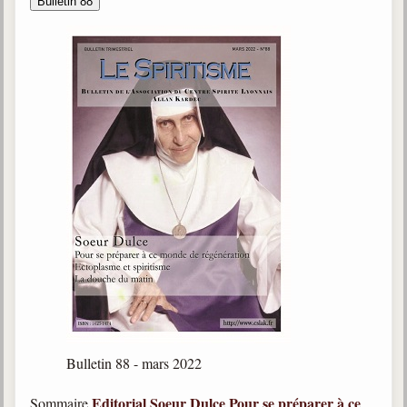
Bulletin 88
Bulletin 88 - mars 2022
Editorial
Soeur Dulce
Pour se préparer à ce
Sommaire