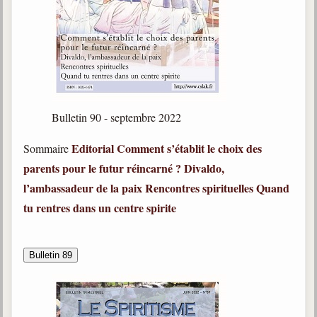
Belgique, Lux. et Canada
Fédérations spirites
Médias spirites
@
Bulletin 90 - septembre 2022
Editorial
Comment s’établit le choix des
Sommaire
parents pour le futur réincarné ?
Divaldo,
l’ambassadeur de la paix
Rencontres spirituelles
Quand
tu rentres dans un centre spirite
Bulletin 89