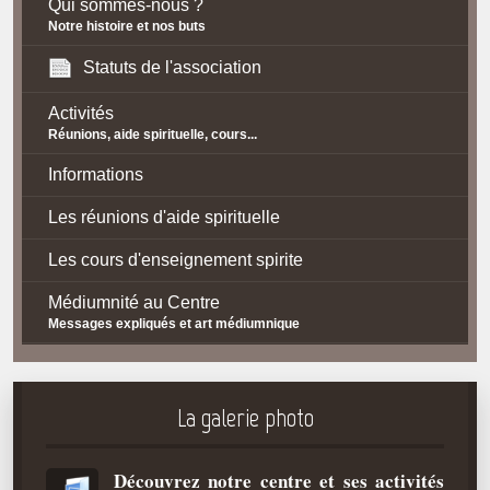
Qui sommes-nous ?
Notre histoire et nos buts
Statuts de l'association
Activités
Réunions, aide spirituelle, cours...
Informations
Les réunions d'aide spirituelle
Les cours d'enseignement spirite
Médiumnité au Centre
Messages expliqués et art médiumnique
Contact / Accès
Plan d'accès
La galerie photo
Spiritisme
Découvrez notre centre et ses activités
La doctrine Spirite