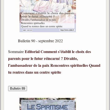
Belgique, Lux. et Canada
Fédérations spirites
Médias spirites
@
Bulletin 90 - septembre 2022
Editorial
Comment s’établit le choix des
Sommaire
parents pour le futur réincarné ?
Divaldo,
l’ambassadeur de la paix
Rencontres spirituelles
Quand
tu rentres dans un centre spirite
Bulletin 89