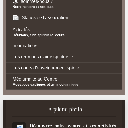
Qui sommes-nous ?
Notre histoire et nos buts
Statuts de l'association
Activités
Réunions, aide spirituelle, cours...
Informations
Les réunions d'aide spirituelle
Les cours d'enseignement spirite
Médiumnité au Centre
Messages expliqués et art médiumnique
Contact / Accès
Plan d'accès
La galerie photo
Spiritisme
Découvrez notre centre et ses activités
La doctrine Spirite