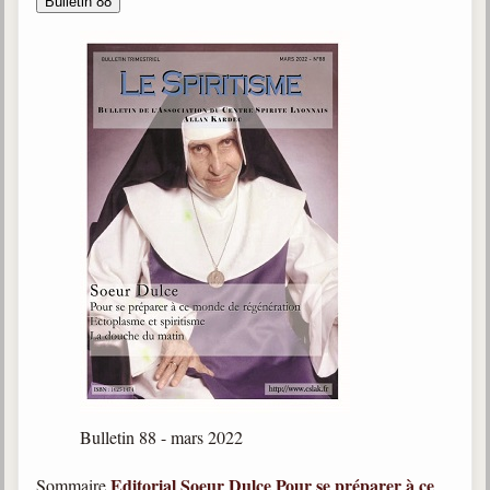
Bulletin 88
Bulletin 88 - mars 2022
Editorial
Soeur Dulce
Pour se préparer à ce
Sommaire