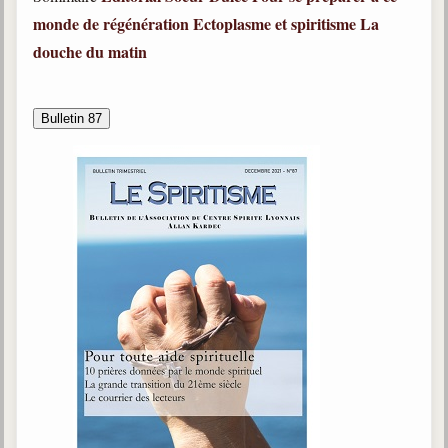
monde de régénération
Ectoplasme et spiritisme
La
douche du matin
Bulletin 87