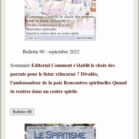
Belgique, Lux. et Canada
Fédérations spirites
Médias spirites
@
Bulletin 90 - septembre 2022
Editorial
Comment s’établit le choix des
Sommaire
parents pour le futur réincarné ?
Divaldo,
l’ambassadeur de la paix
Rencontres spirituelles
Quand
tu rentres dans un centre spirite
Bulletin 89