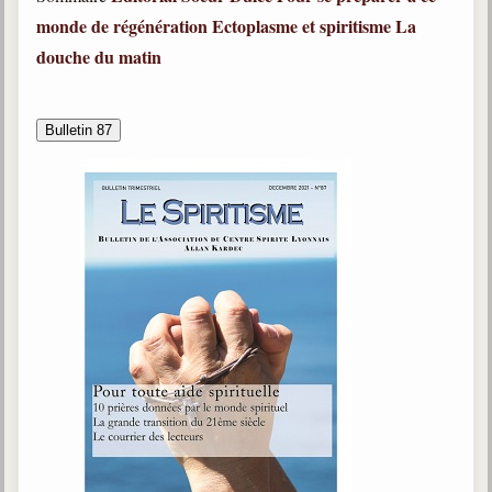
monde de régénération
Ectoplasme et spiritisme
La
douche du matin
Bulletin 87