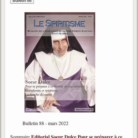
Bulletin 88
Bulletin 88 - mars 2022
Editorial
Soeur Dulce
Pour se préparer à ce
Sommaire