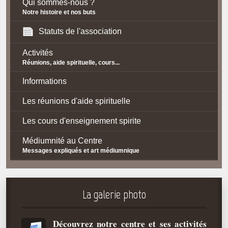
Qui sommes-nous ?
Notre histoire et nos buts
Statuts de l'association
Activités
Réunions, aide spirituelle, cours...
Informations
Les réunions d'aide spirituelle
Les cours d'enseignement spirite
Médiumnité au Centre
Messages expliqués et art médiumnique
Contact / Accès
Plan d'accès
La galerie photo
Spiritisme
Découvrez notre centre et ses activités
La doctrine Spirite