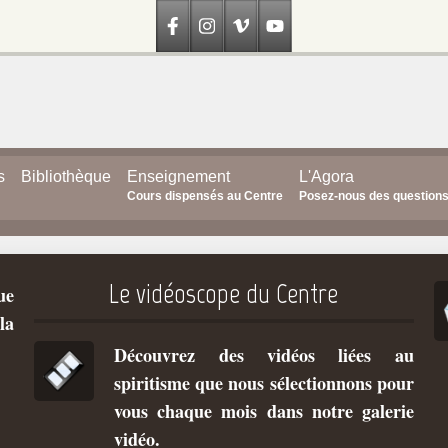
s
Bibliothèque
Enseignement
L'Agora
Cours dispensés au Centre
Posez-nous des question
Le vidéoscope du Centre
ue
la
Découvrez des vidéos liées au
spiritisme que nous sélectionnons pour
vous chaque mois dans notre galerie
vidéo.