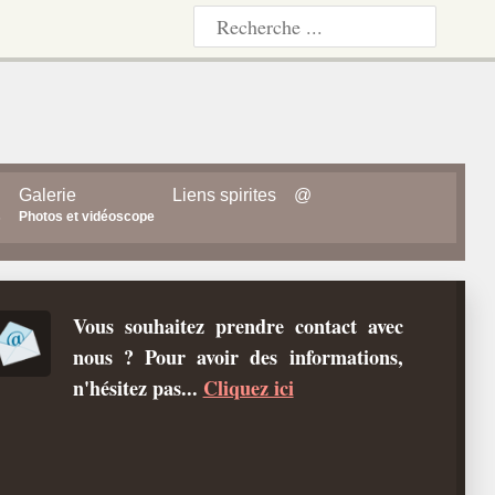
Galerie
Liens spirites
@
s
Photos et vidéoscope
Vous souhaitez prendre contact avec
nous ? Pour avoir des informations,
n'hésitez pas...
Cliquez ici