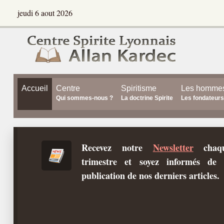
jeudi 6 aout 2026
Accueil
Centre
Spiritisme
Les homme
Qui sommes-nous ?
La doctrine Spirite
Les fondateurs
Recevez notre
Newsletter
chaq
trimestre et soyez informés de 
publication de nos derniers articles.