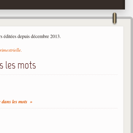
rs éditées depuis décembre 2013.
rimestrielle.
s les mots
e dans les mots »