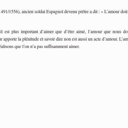
491/1556), ancien soldat Espagnol devenu prêtre a dit : « L’amour doit 
u’il est plus important d’aimer que d’être aimé, l’amour que nous d
 apporte la plénitude et savoir dire non est aussi un acte d’amour. L’amour
éalisons que l’on n’a pas suffisamment aimer.