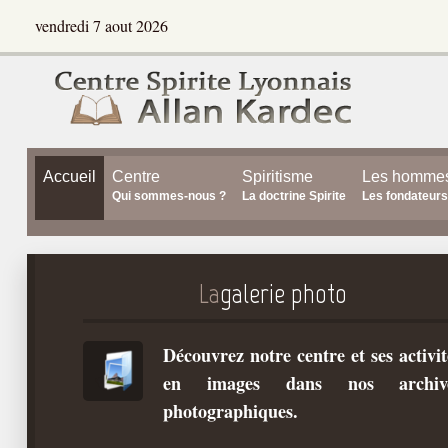
vendredi 7 aout 2026
Accueil
Centre
Spiritisme
Les homme
Qui sommes-nous ?
La doctrine Spirite
Les fondateurs
La
galerie photo
Découvrez notre centre et ses activit
en images dans nos archiv
photographiques.