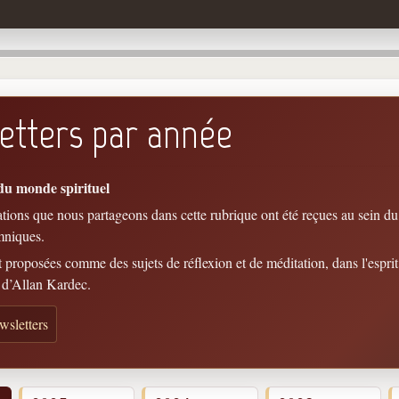
etters par année
du monde spirituel
ons que nous partageons dans cette rubrique ont été reçues au sein du
mniques.
t proposées comme des sujets de réflexion et de méditation, dans l'espr
 d’Allan Kardec.
wsletters