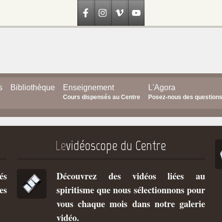
s
Bibliothèque
Enseignement
L'Agora
Cours dispensés au Centre
Posez-nous des question
Le
vidéoscope du Centre
és
Découvrez des vidéos liées au
es
spiritisme que nous sélectionnons pour
vous chaque mois dans notre galerie
vidéo.