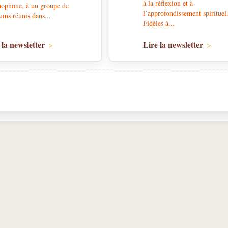
à la réflexion et à
hophone, à un groupe de
l’approfondissement spirituel
ms réunis dans...
Fidèles à...
 la newsletter
Lire la newsletter