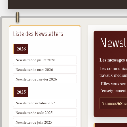
Liste des Newsletters
Newsl
2026
Les messages 
Newsletter de juillet 2026
Les communicati
Newsletter de mars 2026
travaux médiu
Newsletter de Janvier 2026
Elles vous son
l’enseignement
2025
7
68
années
/
ne
Newsletter d'octobre 2025
Newsletter de août 2025
Newsletter de juin 2025