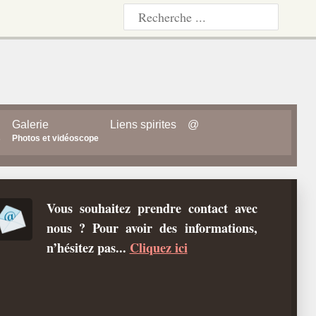
Galerie
Liens spirites
@
s
Photos et vidéoscope
Vous souhaitez prendre contact avec
nous ? Pour avoir des informations,
n’hésitez pas...
Cliquez ici