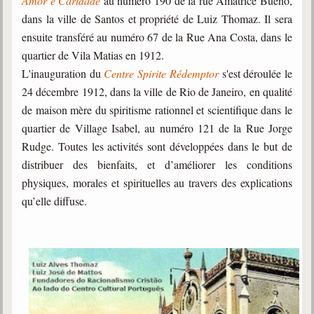
Amor e Caridade
au numéro 190 de la rue Amatrice Bueno,
dans la ville de Santos et propriété de Luiz Thomaz. Il sera
ensuite transféré au numéro 67 de la Rue Ana Costa, dans le
quartier de Vila Matias en 1912.
L'inauguration du
Centre Spirite Rédemptor
s'est déroulée le
24 décembre 1912, dans la ville de Rio de Janeiro, en qualité
de maison mère du spiritisme rationnel et scientifique dans le
quartier de Village Isabel, au numéro 121 de la Rue Jorge
Rudge. Toutes les activités sont développées dans le but de
distribuer des bienfaits, et d’améliorer les conditions
physiques, morales et spirituelles au travers des explications
qu’elle diffuse.