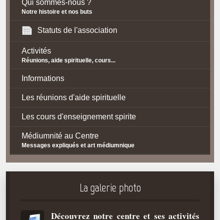
Qui sommes-nous ?
Notre histoire et nos buts
Statuts de l'association
Activités
Réunions, aide spirituelle, cours...
Informations
Les réunions d'aide spirituelle
Les cours d'enseignement spirite
Médiumnité au Centre
Messages expliqués et art médiumnique
Contact / Accès
Plan d'accès
La galerie photo
Spiritisme
Découvrez notre centre et ses activités
La doctrine Spirite