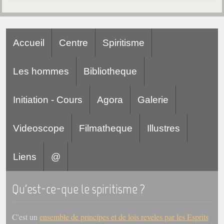
Accueil
Centre
Spiritisme
Les hommes
Bibliotheque
Initiation - Cours
Agora
Galerie
Videoscope
Filmatheque
Illustres
Liens
@
Qu'est-ce-que le spiritisme ?
C'est un
ensemble de principes et de lois reveles par les Esprits