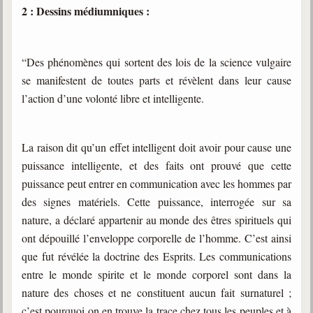
2 : Dessins médiumniques :
“Des phénomènes qui sortent des lois de la science vulgaire
se manifestent de toutes parts et révèlent dans leur cause
l’action d’une volonté libre et intelligente.
La raison dit qu’un effet intelligent doit avoir pour cause une
puissance intelligente, et des faits ont prouvé que cette
puissance peut entrer en communication avec les hommes par
des signes matériels. Cette puissance, interrogée sur sa
nature, a déclaré appartenir au monde des êtres spirituels qui
ont dépouillé l’enveloppe corporelle de l’homme. C’est ainsi
que fut révélée la doctrine des Esprits. Les communications
entre le monde spirite et le monde corporel sont dans la
nature des choses et ne constituent aucun fait surnaturel ;
c’est pourquoi on en trouve la trace chez tous les peuples et à