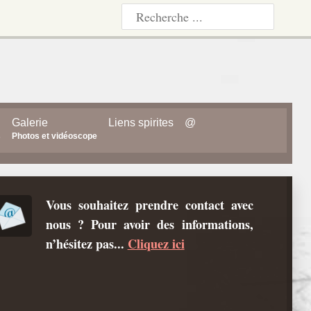
Galerie
Liens spirites
@
s
Photos et vidéoscope
Vous souhaitez prendre contact avec
nous ? Pour avoir des informations,
n’hésitez pas...
Cliquez ici