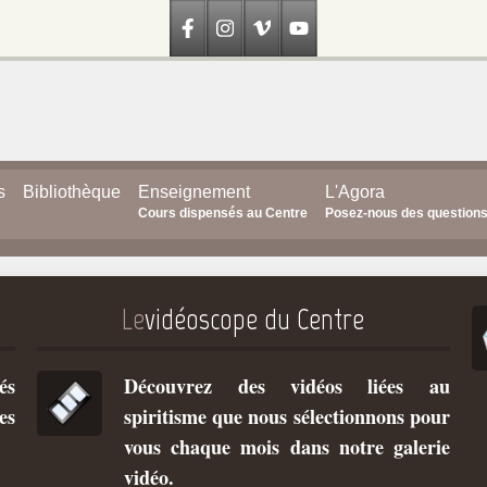
s
Bibliothèque
Enseignement
L'Agora
Cours dispensés au Centre
Posez-nous des question
Le
vidéoscope du Centre
és
Découvrez des vidéos liées au
es
spiritisme que nous sélectionnons pour
vous chaque mois dans notre galerie
vidéo.