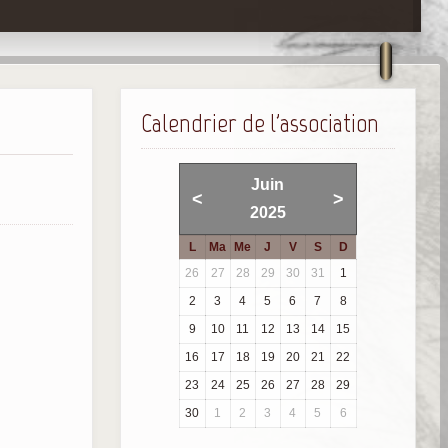
Calendrier de l'association
Juin
<
>
2025
L
Ma
Me
J
V
S
D
26
27
28
29
30
31
1
2
3
4
5
6
7
8
9
10
11
12
13
14
15
16
17
18
19
20
21
22
23
24
25
26
27
28
29
30
1
2
3
4
5
6