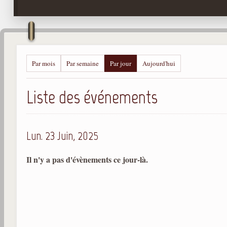
Par mois
Par semaine
Par jour
Aujourd'hui
Liste des événements
Lun. 23 Juin, 2025
Il n'y a pas d'évènements ce jour-là.