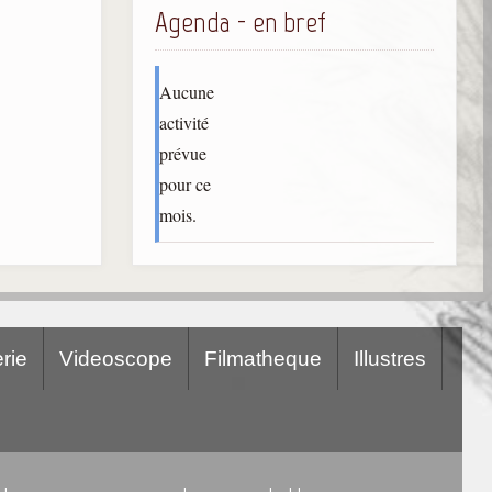
Agenda - en bref
Aucune
activité
prévue
pour ce
mois.
rie
Videoscope
Filmatheque
Illustres