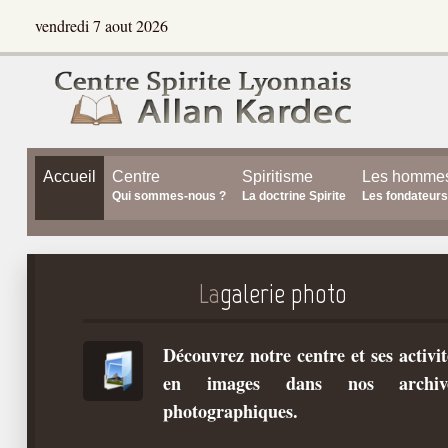
vendredi 7 aout 2026
Accueil
Centre
Spiritisme
Les homme
Qui sommes-nous ?
La doctrine Spirite
Les fondateurs
La
galerie photo
Découvrez notre centre et ses activit
en images dans nos archiv
photographiques.