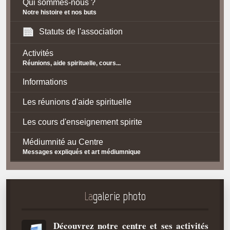
Qui sommes-nous ?
Notre histoire et nos buts
Statuts de l'association
Activités
Réunions, aide spirituelle, cours...
Informations
Les réunions d'aide spirituelle
Les cours d'enseignement spirite
Médiumnité au Centre
Messages expliqués et art médiumnique
Contact / Accès
Plan d'accès
La
galerie photo
Spiritisme
Découvrez notre centre et ses activités
La doctrine Spirite