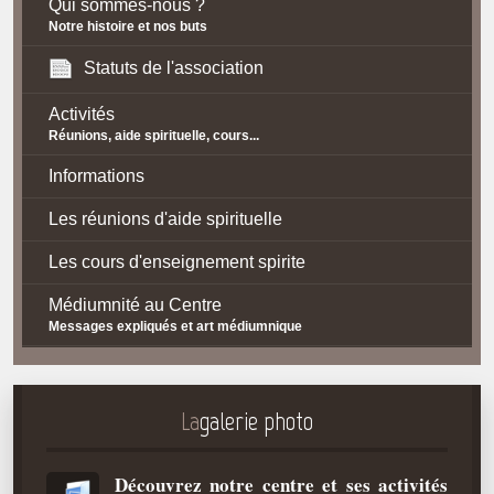
Qui sommes-nous ?
Notre histoire et nos buts
Statuts de l'association
Activités
Réunions, aide spirituelle, cours...
Informations
Les réunions d'aide spirituelle
Les cours d'enseignement spirite
Médiumnité au Centre
Messages expliqués et art médiumnique
Contact / Accès
Plan d'accès
La
galerie photo
Spiritisme
Découvrez notre centre et ses activités
La doctrine Spirite