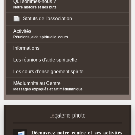
Qui sommes-nous ?
Notre histoire et nos buts
Statuts de l'association
Activités
Réunions, aide spirituelle, cours...
Informations
Les réunions d'aide spirituelle
Les cours d'enseignement spirite
Médiumnité au Centre
Messages expliqués et art médiumnique
Contact / Accès
Plan d'accès
La
galerie photo
Spiritisme
Découvrez notre centre et ses activités
La doctrine Spirite