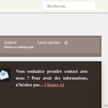
Galerie
Liens spirites
@
s
Photos et vidéoscope
Vous souhaitez prendre contact avec
nous ? Pour avoir des informations,
n’hésitez pas...
Cliquez ici