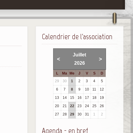
Calendrier de l'association
Juillet
<
>
2026
L
Ma
Me
J
V
S
D
29
30
1
2
3
4
5
6
7
8
9
10
11
12
13
14
15
16
17
18
19
20
21
22
23
24
25
26
27
28
29
30
31
1
2
Agenda - en bref