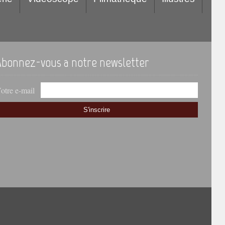
Abonnez-vous a notre newsletter
otre e-mail
S'inscrire