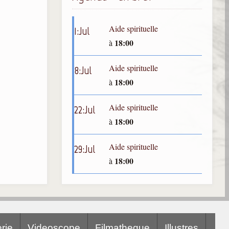
Aide spirituelle
1
:
Jul
18:00
à
Aide spirituelle
8
:
Jul
18:00
à
Aide spirituelle
22
:
Jul
18:00
à
Aide spirituelle
29
:
Jul
18:00
à
rie
Videoscope
Filmatheque
Illustres