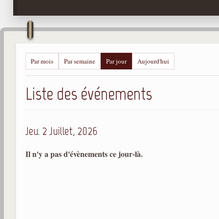
Par mois
Par semaine
Par jour
Aujourd'hui
Liste des événements
Jeu. 2 Juillet, 2026
Il n'y a pas d'évènements ce jour-là.