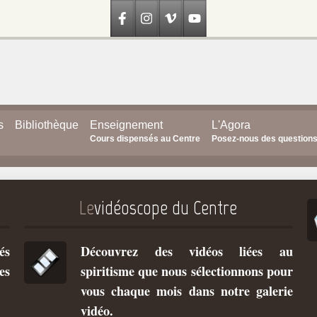
s
Bibliothèque
Enseignement
L'Agora
Cours dispensés au Centre
Posez-nous des question
Le
vidéoscope du Centre
és
Découvrez des vidéos liées au
es
spiritisme que nous sélectionnons pour
vous chaque mois dans notre galerie
vidéo.