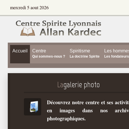
mercredi 5 aout 2026
Accueil
Centre
Spiritisme
Les homme
Qui sommes-nous ?
La doctrine Spirite
Les fondateurs
La
galerie photo
Découvrez notre centre et ses activit
en images dans nos archiv
photographiques.