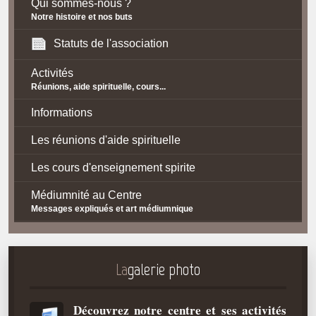
Qui sommes-nous ?
Notre histoire et nos buts
Statuts de l'association
Activités
Réunions, aide spirituelle, cours...
Informations
Les réunions d'aide spirituelle
Les cours d'enseignement spirite
Médiumnité au Centre
Messages expliqués et art médiumnique
Contact / Accès
Plan d'accès
La
galerie photo
Spiritisme
Découvrez notre centre et ses activités
La doctrine Spirite