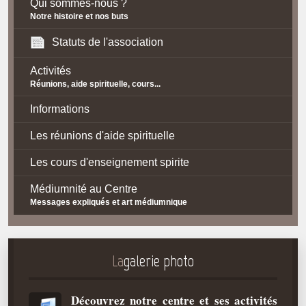
Qui sommes-nous ?
Notre histoire et nos buts
Statuts de l'association
Activités
Réunions, aide spirituelle, cours...
Informations
Les réunions d'aide spirituelle
Les cours d'enseignement spirite
Médiumnité au Centre
Messages expliqués et art médiumnique
Contact / Accès
Plan d'accès
La
galerie photo
Spiritisme
Découvrez notre centre et ses activités
La doctrine Spirite