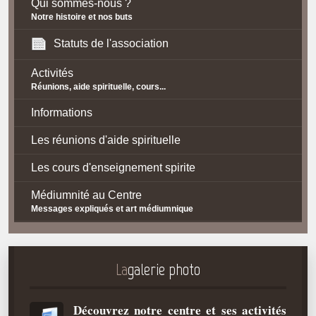
Qui sommes-nous ?
Notre histoire et nos buts
Statuts de l'association
Activités
Réunions, aide spirituelle, cours...
Informations
Les réunions d'aide spirituelle
Les cours d'enseignement spirite
Médiumnité au Centre
Messages expliqués et art médiumnique
Contact / Accès
Plan d'accès
La
galerie photo
Spiritisme
Découvrez notre centre et ses activités
La doctrine Spirite