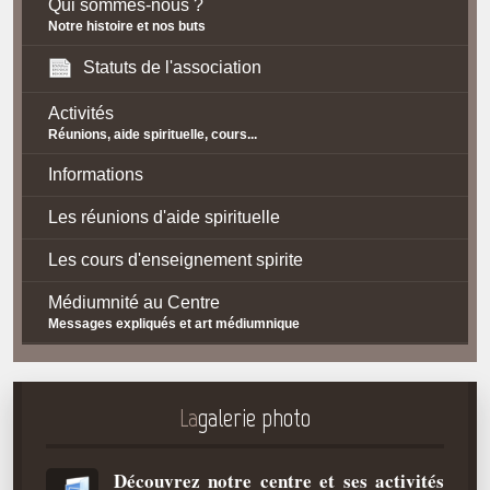
Qui sommes-nous ?
Notre histoire et nos buts
Statuts de l'association
Activités
Réunions, aide spirituelle, cours...
Informations
Les réunions d'aide spirituelle
Les cours d'enseignement spirite
Médiumnité au Centre
Messages expliqués et art médiumnique
Contact / Accès
Plan d'accès
La
galerie photo
Spiritisme
Découvrez notre centre et ses activités
La doctrine Spirite