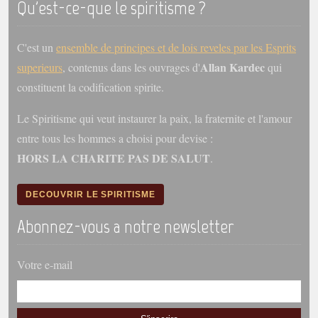
Qu'est-ce-que le spiritisme ?
C'est un
ensemble de principes et de lois reveles par les Esprits
Allan Kardec
superieurs
, contenus dans les ouvrages d'
qui
constituent la codification spirite.
Le Spiritisme qui veut instaurer la paix, la fraternite et l'amour
entre tous les hommes a choisi pour devise :
HORS LA CHARITE PAS DE SALUT
.
DECOUVRIR LE SPIRITISME
Abonnez-vous a notre newsletter
Votre e-mail