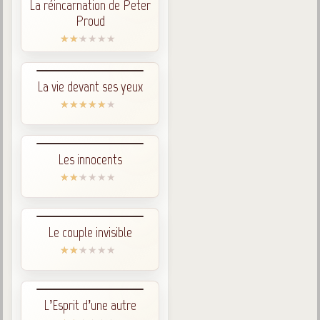
La réincarnation de Peter
Belgique, Lux. et Canada
Proud
Fédérations spirites
Médias spirites
La vie devant ses yeux
@
Les innocents
Le couple invisible
L’Esprit d’une autre