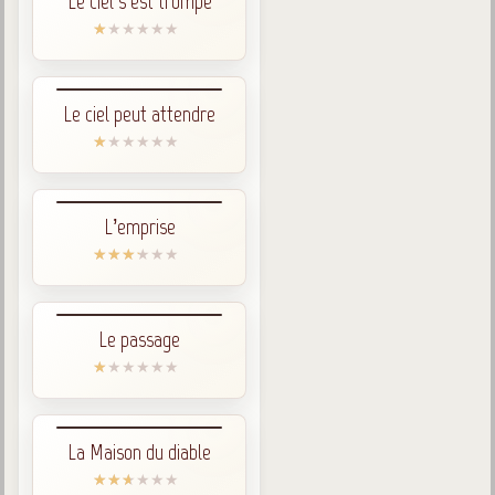
Le ciel s’est trompé
Le ciel peut attendre
L’emprise
Le passage
La Maison du diable