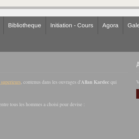
Bibliotheque
Initiation - Cours
Agora
Gale
Allan Kardec
V
s superieurs
, contenus dans les ouvrages d'
qui
r entre tous les hommes a choisi pour devise :