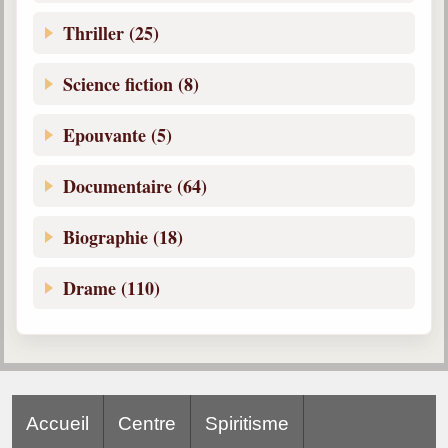
Thriller (25)
Science fiction (8)
Epouvante (5)
Documentaire (64)
Biographie (18)
Drame (110)
Accueil
Centre
Spiritisme