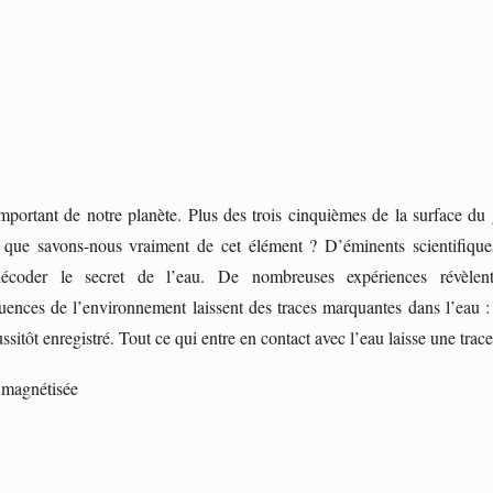
important de notre planète. Plus des trois cinquièmes de la surface du 
 que savons-nous vraiment de cet élément ? D’éminents scientifiques
décoder le secret de l’eau. De nombreuses expériences révèle
uences de l’environnement laissent des traces marquantes dans l’eau : 
ssitôt enregistré. Tout ce qui entre en contact avec l’eau laisse une trace
 magnétisée