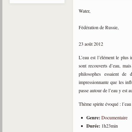
Water,
Fédération de Russie,
23 août 2012
L’eau est l’élément le plus 
sont recouverts d’eau, mais
philosophes essaient de 
impressionnante que les infl
passe autour de l’eau y est au
Thème spirite évoqué : l’eau
Genre:
Documentaire
Durée:
1h23min