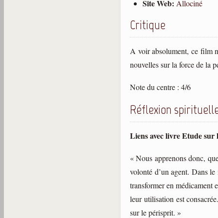
Site Web:
Allociné
Critique
A voir absolument, ce film n
nouvelles sur la force de la 
Note du centre : 4/6
Réflexion spirituell
Liens avec livre Etude sur
« Nous apprenons donc, que l’
volonté d’un agent. Dans le m
transformer en médicament es
leur utilisation est consacr
sur le périsprit. »