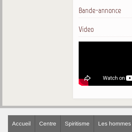
Bande-annonce
Video
Accueil
Centre
Spiritisme
Les hommes