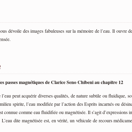
ous dévoile des images fabuleuses sur la mémoire de l’eau. Il ouvre de
pensée.
e
 les passes magnétiques de Clarice Seno Chibeni au chapitre 12
eau peut acquérir diverses qualités, de nature subtile ou fluidique, sou
ilieu spirite, l’eau modifiée par l’action des Esprits incarnés ou désin
t connue comme eau fluidifiée ou magnétisée. Il s’agit d’expressions i
ée. L’eau dite magnétisée est, en vérité, un véhicule de recours médicam