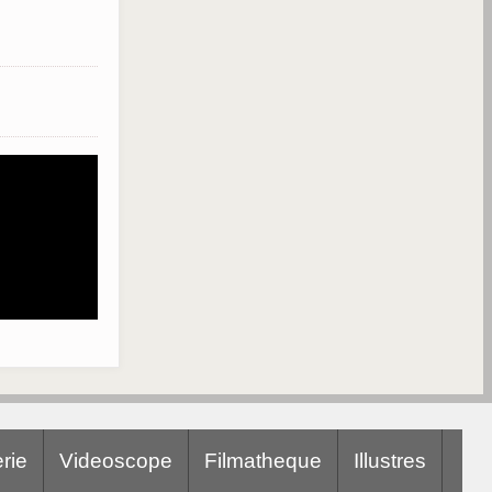
rie
Videoscope
Filmatheque
Illustres