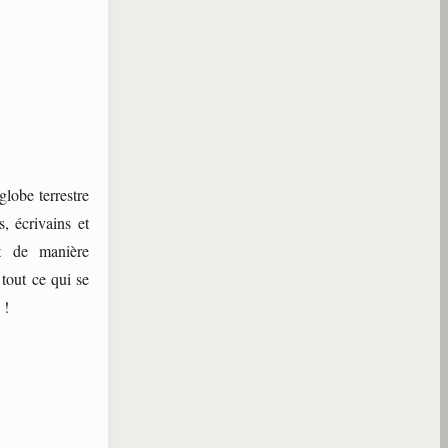
globe terrestre
, écrivains et
nt de manière
tout ce qui se
 !