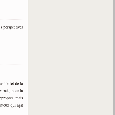
s perspectives
s l’effet de la
carnés, pour la
mpropres, mais
enteux qui agit