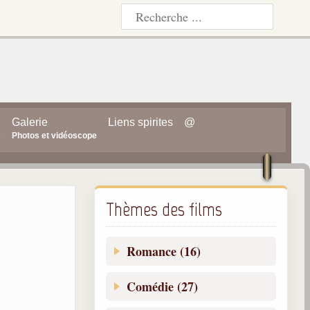
Galerie
Liens spirites
@
s
Photos et vidéoscope
Thèmes des films
Romance (16)
Comédie (27)