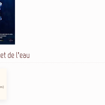
et de l’eau
es)