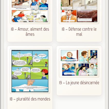
18 – Amour, aliment des
18 – Défense contre le
âmes
mal
19 – La jeune désincarnée
18 – pluralité des mondes