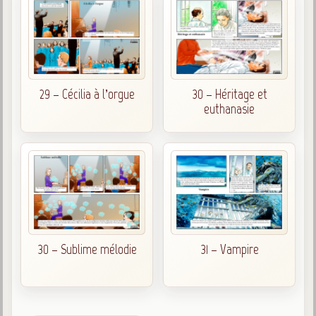
29 – Cécilia à l’orgue
30 – Héritage et
euthanasie
30 – Sublime mélodie
31 – Vampire