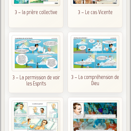
Belgique, Lux. et Canada
3 – la prière collective
3 – Le cas Vicente
Fédérations spirites
Médias spirites
@
3 – La compréhension de
3 – La permission de voir
Dieu
les Esprits