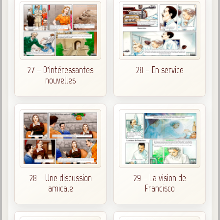
27 – D’intéressantes
28 – En service
nouvelles
28 – Une discussion
29 – La vision de
amicale
Francisco