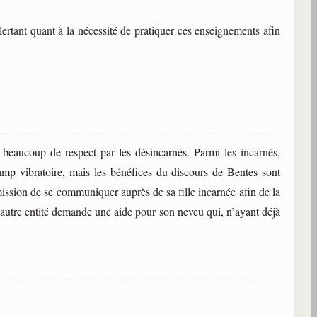
lertant quant à la nécessité de pratiquer ces enseignements afin
c beaucoup de respect par les désincarnés. Parmi les incarnés,
champ vibratoire, mais les bénéfices du discours de Bentes sont
ssion de se communiquer auprès de sa fille incarnée afin de la
 autre entité demande une aide pour son neveu qui, n’ayant déjà