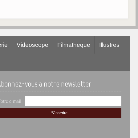
rie
Videoscope
Filmatheque
Illustres
Abonnez-vous a notre newsletter
otre e-mail
S'inscrire