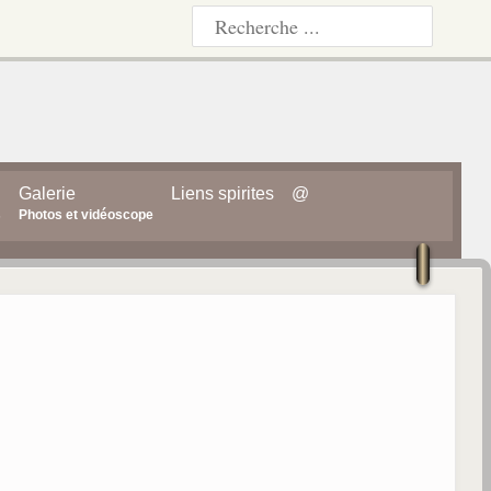
Galerie
Liens spirites
@
s
Photos et vidéoscope