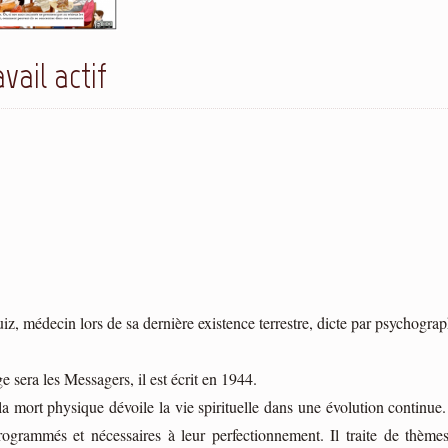
vail actif
z, médecin lors de sa dernière existence terrestre, dicte par psychograp
sera les Messagers, il est écrit en 1944.
la mort physique dévoile la vie spirituelle dans une évolution continue. 
rogrammés et nécessaires à leur perfectionnement. Il traite de thèm