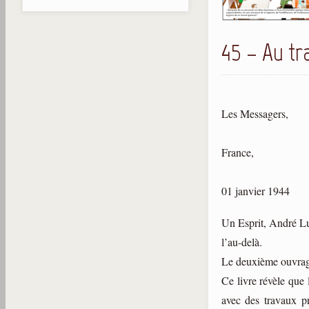
45 – Au tra
Les Messagers,
France,
01 janvier 1944
Un Esprit, André Lui
l’au-delà.
Le deuxième ouvrage 
Ce livre révèle que 
avec des travaux p