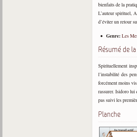
bienfaits de la prati
L’auteur spirituel, 
d’éviter un retour s
Genre:
Les Mes
Résumé de la
Spirituellement ins
l’instabilité des pe
forcément moins vis
rassurer. Isidoro lu
pas suivi les premiè
Planche