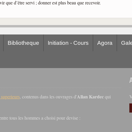
vir que d’être servi ; donner est plus beau que recevoir.
Bibliotheque
Initiation - Cours
Agora
Gale
Allan Kardec
V
s superieurs
, contenus dans les ouvrages d'
qui
r entre tous les hommes a choisi pour devise :