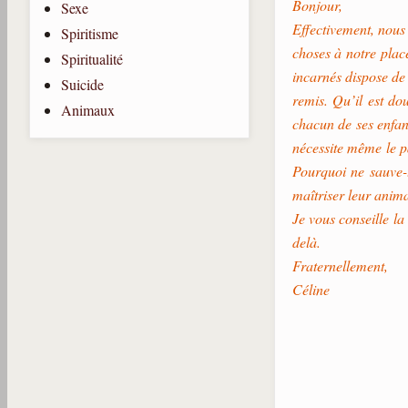
Bonjour,
Sexe
Effectivement, nous 
Spiritisme
choses à notre plac
Spiritualité
incarnés dispose de 
Suicide
remis. Qu’il est do
Animaux
chacun de ses enfan
nécessite même le p
Pourquoi ne sauve-t
maîtriser leur animal
Je vous conseille la
delà.
Fraternellement,
Céline