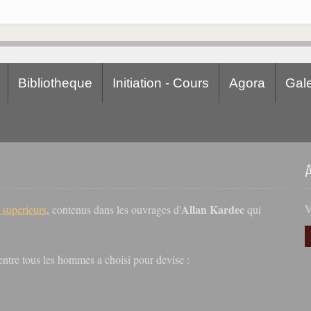
Bibliotheque
Initiation - Cours
Agora
Gale
Allan Kardec
V
s superieurs
, contenus dans les ouvrages d'
qui
r entre tous les hommes a choisi pour devise :