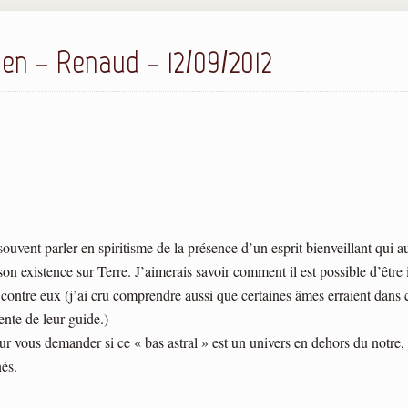
en – Renaud – 12/09/2012
ouvent parler en spiritisme de la présence d’un esprit bienveillant qui au
on existence sur Terre. J’aimerais savoir comment il est possible d’êtr
 contre eux (j’ai cru comprendre aussi que certaines âmes erraient dans c
nte de leur guide.)
our vous demander si ce « bas astral » est un univers en dehors du notre, 
nés.