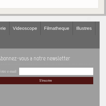
rie
Videoscope
Filmatheque
Illustres
Abonnez-vous a notre newsletter
otre e-mail
S'inscrire