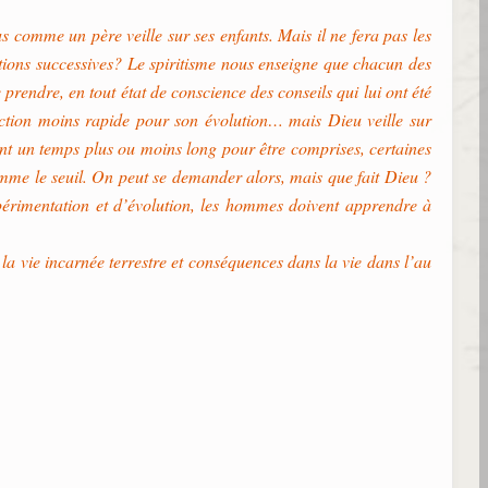
us comme un père veille sur ses enfants. Mais il ne fera pas les
ations successives? Le spiritisme nous enseigne que chacun des
 prendre, en tout état de conscience des conseils qui lui ont été
ection moins rapide pour son évolution… mais Dieu veille sur
ent un temps plus ou moins long pour être comprises, certaines
me le seuil. On peut se demander alors, mais que fait Dieu ?
expérimentation et d’évolution, les hommes doivent apprendre à
e la vie incarnée terrestre et conséquences dans la vie dans l’au