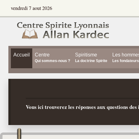
vendredi 7 aout 2026
Accueil
Centre
Spiritisme
Les homme
Qui sommes-nous ?
La doctrine Spirite
Les fondateurs
Vous ici trouverez les réponses aux questions de