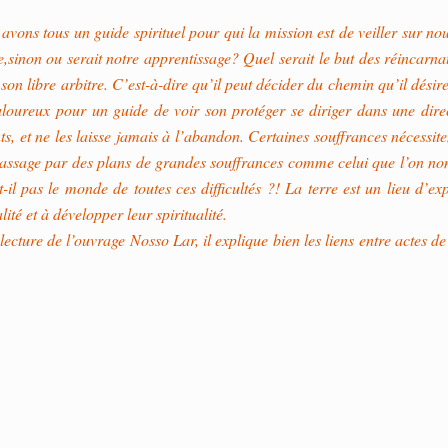
avons tous un guide spirituel pour qui la mission est de veiller sur no
e,sinon ou serait notre apprentissage? Quel serait le but des réincarn
son libre arbitre. C’est-à-dire qu’il peut décider du chemin qu’il désire
uloureux pour un guide de voir son protéger se diriger dans une dir
ts, et ne les laisse jamais à l’abandon. Certaines souffrances nécessit
assage par des plans de grandes souffrances comme celui que l’on nom
-il pas le monde de toutes ces difficultés ?! La terre est un lieu d’
ité et à développer leur spiritualité.
 lecture de l’ouvrage Nosso Lar, il explique bien les liens entre actes d