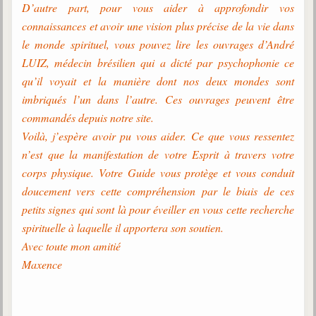
Belgique, Lux. et Canada
D’autre part, pour vous aider à approfondir vos
connaissances et avoir une vision plus précise de la vie dans
Fédérations spirites
le monde spirituel, vous pouvez lire les ouvrages d’André
Médias spirites
LUIZ, médecin brésilien qui a dicté par psychophonie ce
qu’il voyait et la manière dont nos deux mondes sont
@
imbriqués l’un dans l’autre. Ces ouvrages peuvent être
commandés depuis notre site.
Voilà, j’espère avoir pu vous aider. Ce que vous ressentez
n’est que la manifestation de votre Esprit à travers votre
corps physique. Votre Guide vous protège et vous conduit
doucement vers cette compréhension par le biais de ces
petits signes qui sont là pour éveiller en vous cette recherche
spirituelle à laquelle il apportera son soutien.
Avec toute mon amitié
Maxence