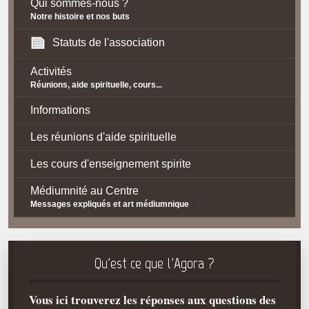
Qui sommes-nous ?
Notre histoire et nos buts
Statuts de l'association
Activités
Réunions, aide spirituelle, cours...
Informations
Les réunions d'aide spirituelle
Les cours d'enseignement spirite
Médiumnité au Centre
Messages expliqués et art médiumnique
Contact / Accès
Plan d'accès
Qu'est ce que l'Agora ?
Spiritisme
Vous ici trouverez les réponses aux questions des
La doctrine Spirite