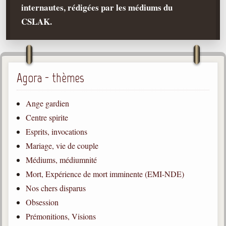
internautes, rédigées par les médiums du
Qu'est-ce que c'est ?
CSLAK.
Les bases du spiritisme
Historique
Philosophie
La doctrine d'Allan Kardec
Agora - thèmes
But des manifestations spirites
Ange gardien
Esprits
Centre spirite
Esprits, invocations
Médiums
Mariage, vie de couple
Les hommes
Médiums, médiumnité
Les fondateurs
Mort, Expérience de mort imminente (EMI-NDE)
Allan Kardec
Nos chers disparus
1804-1869
Obsession
Léon Denis
Prémonitions, Visions
1846-1927