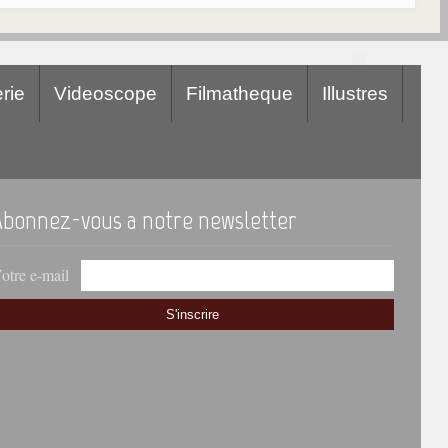
rie
Videoscope
Filmatheque
Illustres
Abonnez-vous a notre newsletter
otre e-mail
S'inscrire