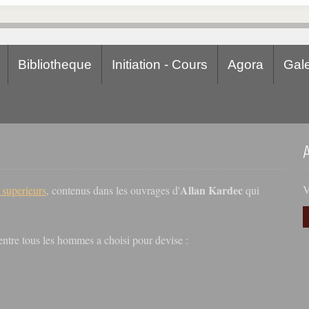
Bibliotheque
Initiation - Cours
Agora
Gale
Allan Kardec
V
s superieurs
, contenus dans les ouvrages d'
qui
r entre tous les hommes a choisi pour devise :