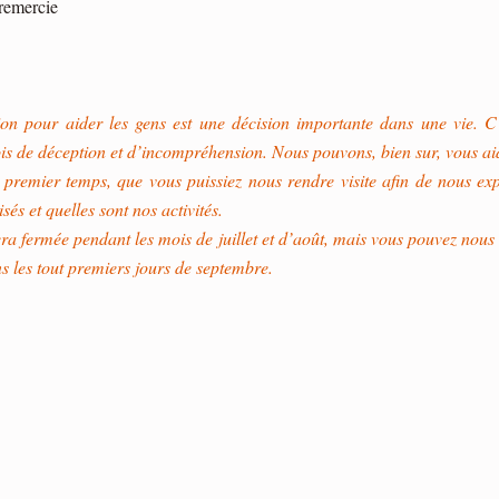
 remercie
ion pour aider les gens est une décision importante dans une vie. 
is de déception et d’incompréhension. Nous pouvons, bien sur, vous ai
n premier temps, que vous puissiez nous rendre visite afin de nous e
s et quelles sont nos activités.
era fermée pendant les mois de juillet et d’août, mais vous pouvez nou
s les tout premiers jours de septembre.