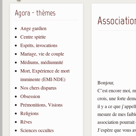
Agora - thèmes
Associati
Ange gardien
Centre spirite
Esprits, invocations
Mariage, vie de couple
Médiums, médiumnité
Mort, Expérience de mort
imminente (EMI-NDE)
Bonjour,
Nos chers disparus
C’est encore moi, mai
Obsession
crois, une forte dem
Prémonitions, Visions
il y a ce que j’appe
Religions
mesure de mes faible
Rêves
association pourrait 
J’espère que vous a
Sciences occultes