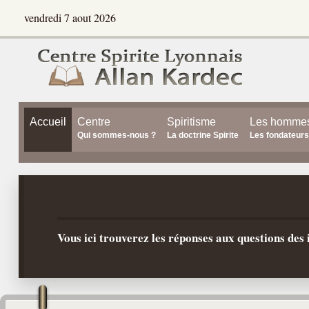
vendredi 7 aout 2026
Accueil
Centre
Spiritisme
Les homme
Qui sommes-nous ?
La doctrine Spirite
Les fondateurs
Vous ici trouverez les réponses aux questions de