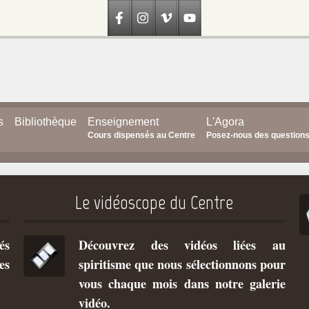
s
Bibliothèque
Enseignement
L'Agora
Cours dispensés au Centre
Posez-nous des question
Le vidéoscope du Centre
és
Découvrez des vidéos liées au
es
spiritisme que nous sélectionnons pour
vous chaque mois dans notre galerie
vidéo.