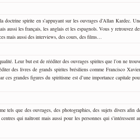
a doctrine spirite en s’appuyant sur les ouvrages d’Allan Kardec. Un
s aussi les français, les anglais et les espagnols. Vous y retrouvez de
ces mais aussi des interviews, des cours, des films…
ualité. Leur but est de rééditer des ouvrages spirites que l’on ne trouv
éditer des livres de grands spirites brésiliens comme Francisco Xavier
r ces grandes figures du spiritisme est d’une importance capitale pou
sme tels que des ouvrages, des photographies, des sujets divers afin d
 centres qui naîtront mais aussi pour les personnes qui s’intéressent a