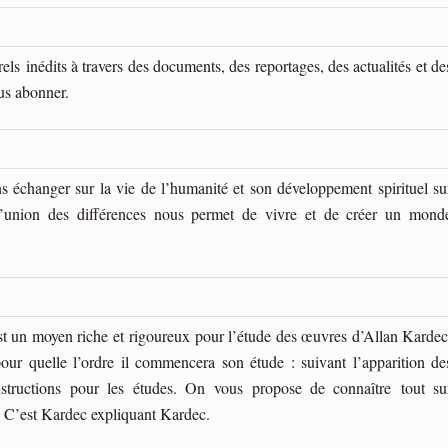
s inédits à travers des documents, des reportages, des actualités et de
us abonner.
s échanger sur la vie de l’humanité et son développement spirituel su
l’union des différences nous permet de vivre et de créer un mond
 est un moyen riche et rigoureux pour l’étude des œuvres d’Allan Kardec
 quelle l’ordre il commencera son étude : suivant l’apparition de
nstructions pour les études. On vous propose de connaître tout su
s. C’est Kardec expliquant Kardec.