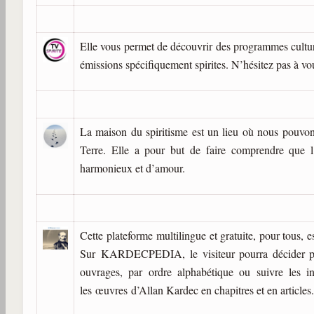
Elle vous permet de découvrir des programmes culturel
émissions spécifiquement spirites. N’hésitez pas à vo
La maison du spiritisme est un lieu où nous pouvon
Terre. Elle a pour but de faire comprendre que 
harmonieux et d’amour.
Cette plateforme multilingue et gratuite, pour tous,
Sur KARDECPEDIA, le visiteur pourra décider pour
ouvrages, par ordre alphabétique ou suivre les i
les œuvres d’Allan Kardec en chapitres et en article