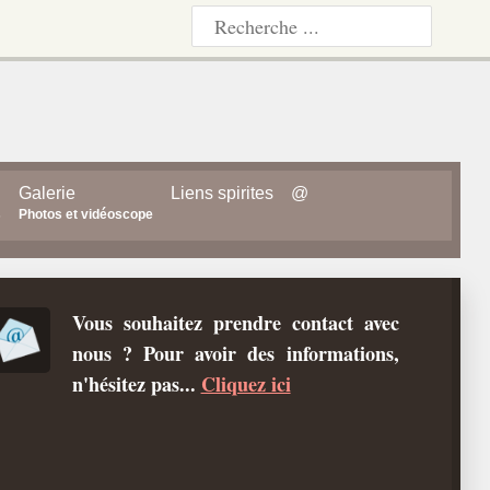
Galerie
Liens spirites
@
s
Photos et vidéoscope
Vous souhaitez prendre contact avec
nous ? Pour avoir des informations,
n'hésitez pas...
Cliquez ici