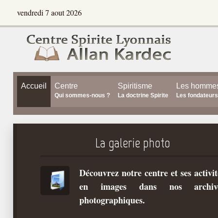
vendredi 7 aout 2026
Accueil
Centre
Spiritisme
Les homme
Qui sommes-nous ?
La doctrine Spirite
Les fondateurs
La galerie photo
Découvrez notre centre et ses activit
en images dans nos archiv
photographiques.