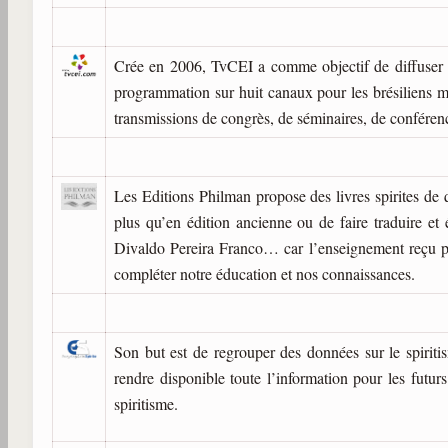
Crée en 2006, TvCEI a comme objectif de diffuser l
programmation sur huit canaux pour les brésiliens mai
transmissions de congrès, de séminaires, de conféren
Les Editions Philman propose des livres spirites de q
plus qu’en édition ancienne ou de faire traduire et 
Divaldo Pereira Franco… car l’enseignement reçu pa
compléter notre éducation et nos connaissances.
Son but est de regrouper des données sur le spiriti
rendre disponible toute l’information pour les futurs
spiritisme.