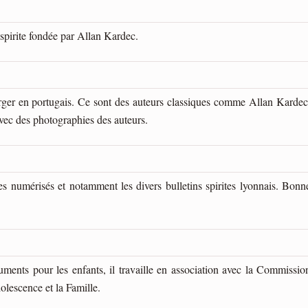
spirite fondée par Allan Kardec.
arger en portugais. Ce sont des auteurs classiques comme Allan Kardec
vec des photographies des auteurs.
es numérisés et notamment les divers bulletins spirites lyonnais. Bonn
uments pour les enfants, il travaille en association avec la Commissio
lescence et la Famille.