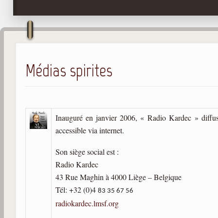
Médias spirites
Inauguré en janvier 2006, « Radio Kardec » diffuse 
accessible via internet.
Son siège social est :
Radio Kardec
43 Rue Maghin à 4000 Liège – Belgique
Tél: +32 (0)4
83 35 67 56
radiokardec.lmsf.org