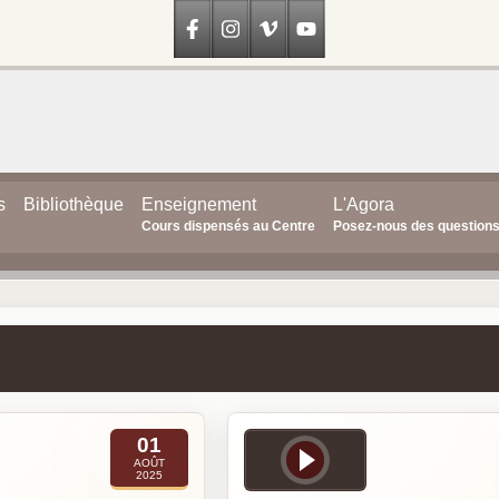
s
Bibliothèque
Enseignement
L'Agora
Cours dispensés au Centre
Posez-nous des question
01
AOÛT
2025