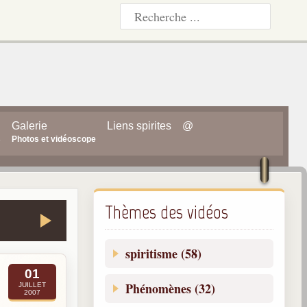
Galerie
Liens spirites
@
s
Photos et vidéoscope
Thèmes des vidéos
spiritisme (58)
01
Phénomènes (32)
JUILLET
2007