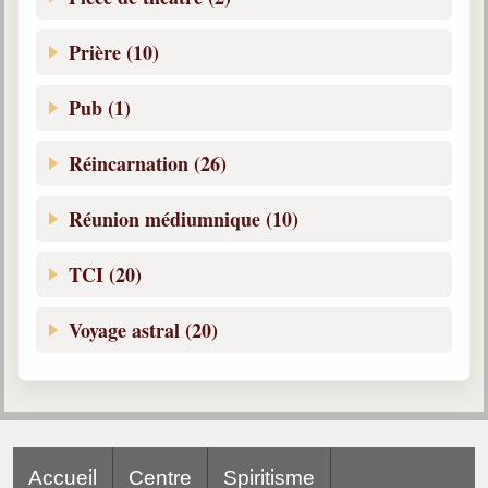
Prière (10)
Pub (1)
Réincarnation (26)
Réunion médiumnique (10)
TCI (20)
Voyage astral (20)
Accueil
Centre
Spiritisme