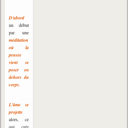
D'abord
un début
par une
méditation
où la
pensée
vient se
poser en
dehors du
corps.
L'âme se
projette
alors, ce
qui crée