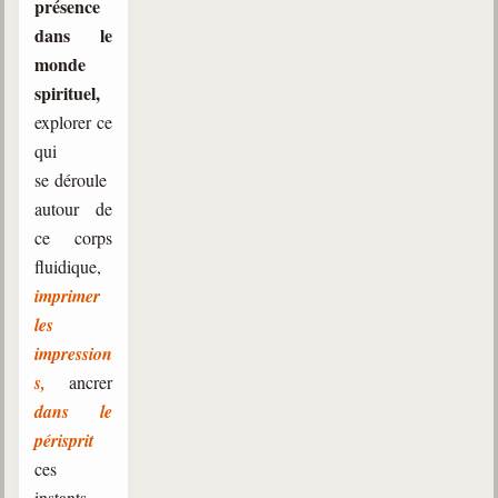
présence
dans le
monde
spirituel,
explorer ce
qui
se déroule
autour de
ce corps
fluidique,
imprimer
les
impression
s,
ancrer
dans le
périsprit
ces
instants,