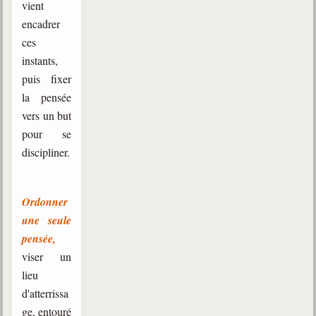
vient
encadrer
ces
instants,
puis fixer
la pensée
vers un but
pour se
discipliner.
Ordonner
une seule
pensée,
viser un
lieu
d'atterrissa
ge, entouré