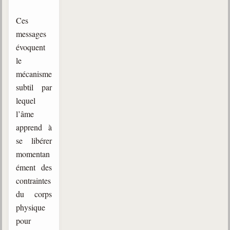
Ces
messages
évoquent
le
mécanisme
subtil par
lequel
l’âme
apprend à
se libérer
momentan
ément des
contraintes
du corps
physique
pour