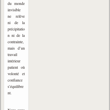
du monde
invisible
ne relève
ni de la
précipitatio
n ni de la
contrainte,
mais d’un
travail
intérieur
patient où
volonté et
confiance
s’équilibre
nt.
Nous vous