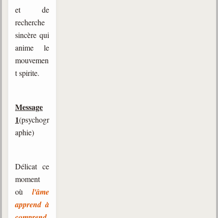
et de
recherche
sincère qui
anime le
mouvemen
t spirite.
Message
1
(psychogr
aphie)
Délicat ce
moment
où
l'âme
apprend à
comprend