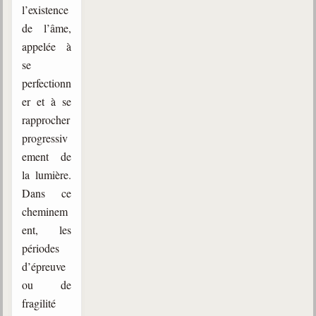
l’existence
de l’âme,
appelée à
se
perfectionn
er et à se
rapprocher
progressiv
ement de
la lumière.
Dans ce
cheminem
ent, les
périodes
d’épreuve
ou de
fragilité