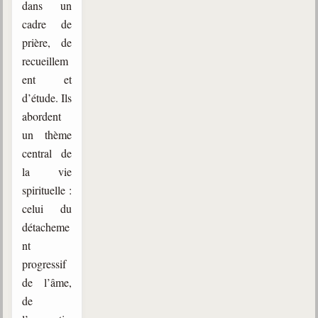
dans un
cadre de
prière, de
recueillem
ent et
d’étude. Ils
abordent
un thème
central de
la vie
spirituelle :
celui du
détacheme
nt
progressif
de l’âme,
de