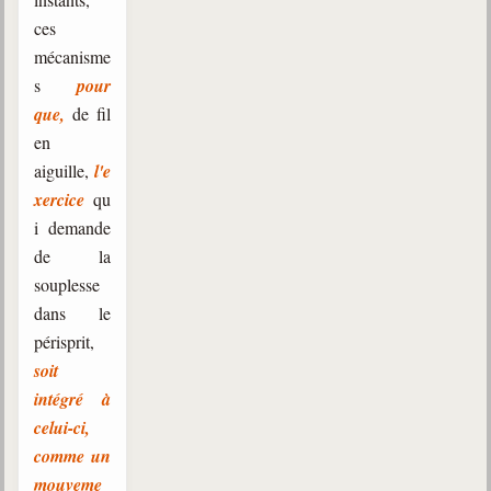
ces
mécanisme
s
pour
que,
de fil
en
aiguille,
l'e
xercice
qu
i demande
de la
souplesse
dans le
périsprit,
soit
intégré à
celui-ci,
comme un
mouveme