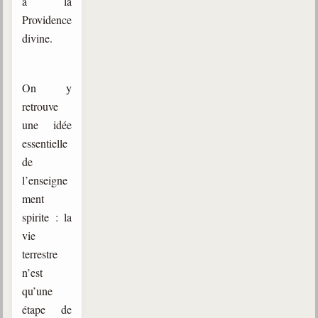
à la
Providence
divine.
On y
retrouve
une idée
essentielle
de
l’enseigne
ment
spirite : la
vie
terrestre
n’est
qu’une
étape de