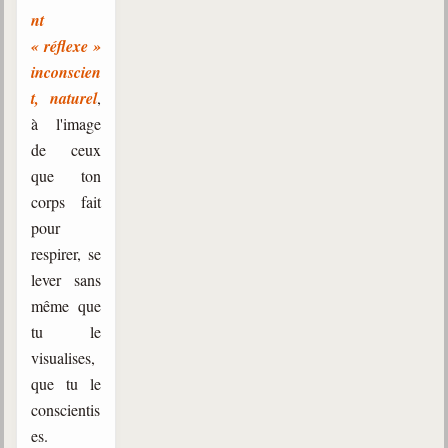
nt
« réflexe »
inconscien
t, naturel
,
à l'image
de ceux
que ton
corps fait
pour
respirer, se
lever sans
même que
tu le
visualises,
que tu le
conscientis
es.