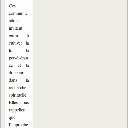
Ces
communic
ations
invitent
enfin à
cultiver la
foi, la
persévéran
ce et la
douceur
dans la
recherche
spirituelle.
Elles nous
rappellent
que
l’approche