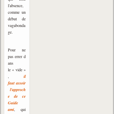
l'absence,
comme un
début de
vagabonda
ge.
Pour ne
pas errer d
ans
le « vide »
,
il
faut assoir
l'approch
e de ce
Guide
ami
, qui