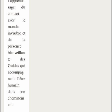
l’apprentis
sage du
contact
avec le
monde
invisible et
de la
présence
bienveillan
te des
Guides qui
accompag
nent l’être
humain
dans son
cheminem
ent.