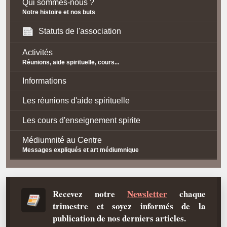
Qui sommes-nous ?
Notre histoire et nos buts
Statuts de l'association
Activités
Réunions, aide spirituelle, cours...
Informations
Les réunions d'aide spirituelle
Les cours d'enseignement spirite
Médiumnité au Centre
Messages expliqués et art médiumnique
Contact / Accès
Plan d'accès
Recevez notre
Newsletter
chaque
trimestre et soyez informés de la
Spiritisme
publication de nos derniers articles.
La doctrine Spirite