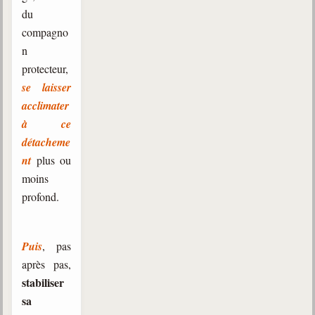
du
compagno
n
protecteur,
se laisser
acclimater
à ce
détacheme
nt
plus ou
moins
profond.
Puis
, pas
après pas,
stabiliser
sa