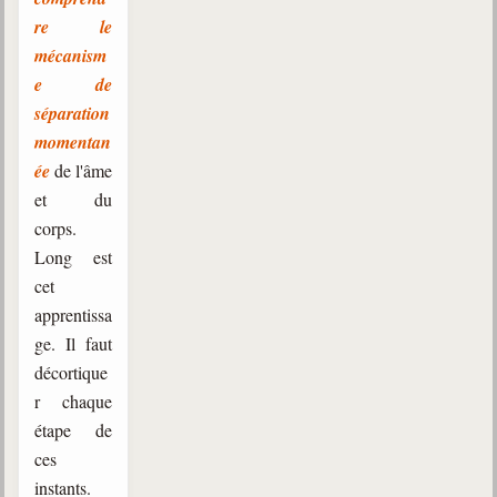
re le
mécanism
e de
séparation
momentan
ée
de l'âme
et du
corps.
Long est
cet
apprentissa
ge. Il faut
décortique
r chaque
étape de
ces
instants.