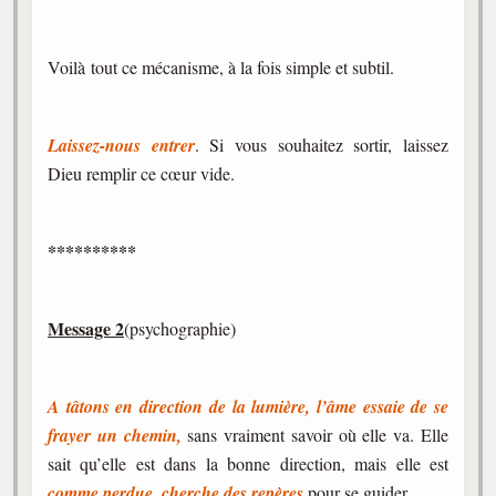
Voilà tout ce mécanisme, à la fois simple et subtil.
Laissez-nous entrer
. Si vous souhaitez sortir, laissez
Dieu remplir ce cœur vide.
**********
Message 2
(psychographie)
A tâtons en direction de la lumière, l’âme essaie de se
frayer un chemin,
sans vraiment savoir où elle va. Elle
sait qu’elle est dans la bonne direction, mais elle est
comme perdue, cherche des repères
pour se guider.