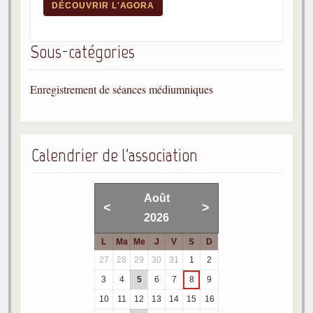
DÉCOUVRIR L'AGORA
Sous-catégories
Enregistrement de séances médiumniques
Calendrier de l'association
Août
<
>
2026
L
Ma
Me
J
V
S
D
27
28
29
30
31
1
2
3
4
5
6
7
8
9
10
11
12
13
14
15
16