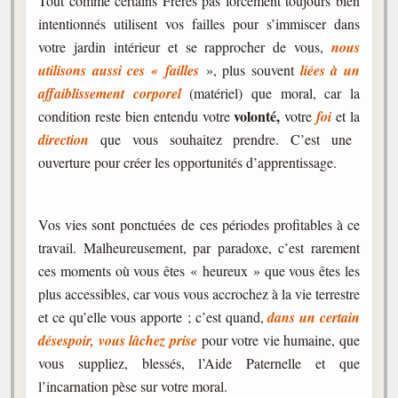
Tout comme certains Frères pas forcément toujours bien
intentionnés utilisent vos failles pour s’immiscer dans
votre jardin intérieur et se rapprocher de vous,
nous
utilisons aussi ces « failles
», plus souvent
liées à un
affaiblissement corporel
(matériel) que moral, car la
volonté,
condition reste bien entendu votre
votre
foi
et la
direction
que vous souhaitez prendre. C’est une
ouverture pour créer les opportunités d’apprentissage.
Vos vies sont ponctuées de ces périodes profitables à ce
travail. Malheureusement, par paradoxe, c’est rarement
ces moments où vous êtes « heureux » que vous êtes les
plus accessibles, car vous vous accrochez à la vie terrestre
et ce qu’elle vous apporte ; c’est quand,
dans un certain
désespoir, vous lâchez prise
pour votre vie humaine, que
vous suppliez, blessés, l’Aide Paternelle et que
l’incarnation pèse sur votre moral.