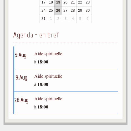
17
18
19
20
21
22
23
24
25
26
27
28
29
30
31
1
2
3
4
5
6
Agenda - en bref
Aide spirituelle
5
:
Aug
18:00
à
Aide spirituelle
19
:
Aug
18:00
à
Aide spirituelle
26
:
Aug
18:00
à