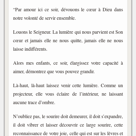
Belgique, Lux. et Canada
“Par amour ici ce soir, dévouons le cœur à Dieu dans
Fédérations spirites
notre volonté de servir ensemble.
Médias spirites
Louons le Seigneur. La lumière qui nous parvient est Son
@
cœur et jamais elle ne nous quitte, jamais elle ne nous
laisse indifférents.
Alors mes enfants, ce soir, élargissez votre capacité à
aimer, démontrez que vous pouvez grandir.
Là-haut, là-haut laissez venir cette lumière. Comme un
projecteur, elle vous éclaire de l’intérieur, ne laissant
aucune trace d’ombre.
N’oubliez pas, le sourire doit demeurer, il doit s’expandre,
il doit vibrer et laisser découvrir ce large sourire, cette
reconnaissance de votre joie, celle qui est sur les lèvres et