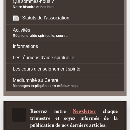
Qui sommes-nous ?
Notre histoire et nos buts
Statuts de l'association
Activités
Réunions, aide spirituelle, cours...
Informations
Les réunions d'aide spirituelle
Les cours d'enseignement spirite
Médiumnité au Centre
Messages expliqués et art médiumnique
Contact / Accès
Plan d'accès
Recevez notre
Newsletter
chaque
trimestre et soyez informés de la
Spiritisme
publication de nos derniers articles.
La doctrine Spirite