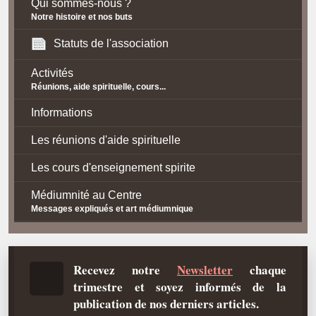
Qui sommes-nous ?
Notre histoire et nos buts
Statuts de l'association
Activités
Réunions, aide spirituelle, cours...
Informations
Les réunions d'aide spirituelle
Les cours d'enseignement spirite
Médiumnité au Centre
Messages expliqués et art médiumnique
Contact / Accès
Plan d'accès
Recevez notre
Newsletter
chaque
trimestre et soyez informés de la
Spiritisme
publication de nos derniers articles.
La doctrine Spirite