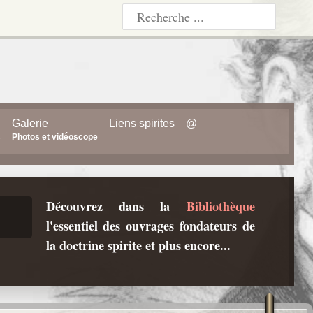
Galerie
Liens spirites
@
s
Photos et vidéoscope
Découvrez dans la
Bibliothèque
l'essentiel des ouvrages fondateurs de
la doctrine spirite et plus encore...