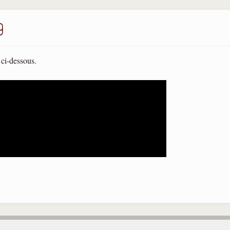
9
 ci-dessous.