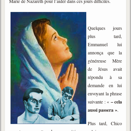
Marie de Nazareth pour l’aider dans ces jours difficiles.
Quelques jours
plus tard,
Emmanuel lui
annonça que la
généreuse Mère
de Jésus avait
répondu à sa
demande en lui
envoyant la phrase
– cela
suivante : «
aussi passera »
.
Plus tard, Chico