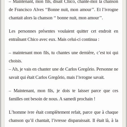
– Maintenant, mon fils, disait Chico, chante-moi la chanson
de Francisco Alves ‘‘Bonne nuit, mon amour’’. Et l’ivrogne
chantait alors la chanson ‘‘ bonne nuit, mon amour’’.
Les personnes présentes voulaient quitter cet endroit en
entraînant Chico avec eux. Mais celui-ci continua :
– maintenant mon fils, tu chantes une dernière, c’est toi qui
choisis.
– Ah, je vais en chanter une de Carlos Gregório. Personne ne
savait qui était Carlos Gregório, mais l’ivrogne savait.
– Maintenant, mon fils, je dois te laisser parce que ces
familles ont besoin de nous. A samedi prochain !
L’homme ivre était complètement refait, parce que à chaque
chanson qu’il chantait, l’ivresse disparaissait. Il était là, à la