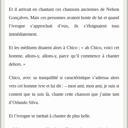
Et il arrivait en chantant ces chansons anciennes de Nelson
Gonçalves. Mais ces personnes avaient honte de lui et quand
l’ivrogne s’approchait d’eux, ils s’éloignaient tous
immédiatement.
Et les médiums disaient alors à Chico ; « ah Chico, voici cet
homme, allons-y, allons-y, parce qu’il commence à chanter
dehors. »
Chico, avec sa tranquillité si caractéristique s’adressa alors
vers cet homme ivre et lui dit : – mon ami, mon ami, je suis si
content que tu sois là, chante cette chanson que j’aime tant
d’Orlando Silva.
Et l’ivrogne se mettait à chanter de plus belle.