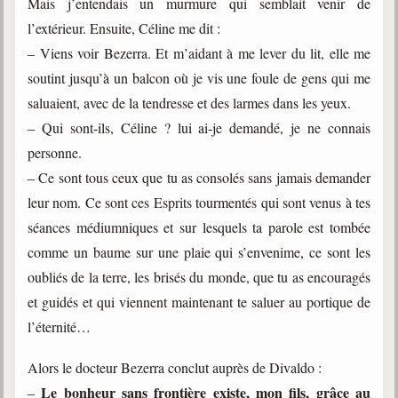
Mais j’entendais un murmure qui semblait venir de
l’extérieur. Ensuite, Céline me dit :
– Viens voir Bezerra. Et m’aidant à me lever du lit, elle me
soutint jusqu’à un balcon où je vis une foule de gens qui me
saluaient, avec de la tendresse et des larmes dans les yeux.
– Qui sont-ils, Céline ? lui ai-je demandé, je ne connais
personne.
– Ce sont tous ceux que tu as consolés sans jamais demander
leur nom. Ce sont ces Esprits tourmentés qui sont venus à tes
séances médiumniques et sur lesquels ta parole est tombée
comme un baume sur une plaie qui s’envenime, ce sont les
oubliés de la terre, les brisés du monde, que tu as encouragés
et guidés et qui viennent maintenant te saluer au portique de
l’éternité…
Alors le docteur Bezerra conclut auprès de Divaldo :
Le bonheur sans frontière existe, mon fils, grâce au
–