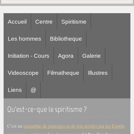
Accueil
Centre
Spiritisme
Les hommes
Bibliotheque
Initiation - Cours
Agora
Galerie
Videoscope
Filmatheque
Illustres
Liens
@
Qu'est-ce-que le spiritisme ?
C'est un
ensemble de principes et de lois reveles par les Esprits