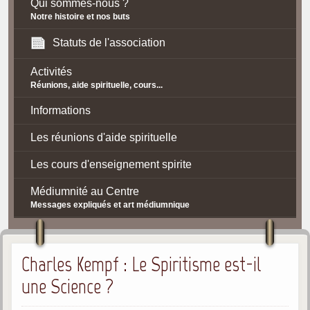
Qui sommes-nous ?
Notre histoire et nos buts
Statuts de l'association
Activités
Réunions, aide spirituelle, cours...
Informations
Les réunions d'aide spirituelle
Les cours d'enseignement spirite
Médiumnité au Centre
Messages expliqués et art médiumnique
Contact / Accès
Charles Kempf : Le Spiritisme est-il
Plan d'accès
une Science ?
Spiritisme
La doctrine Spirite