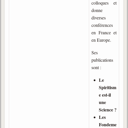
colloques et
donne
Galerie
diverses
Photos et vidéoscope
conférences
Galerie photos
en France et
en Europe.
Vidéoscope
Ses
Filmothèque
publications
Les Illustrés
sont :
Vidéos courtes de Divaldo
Le
Spiritism
Liens spirites
e est-il
une
Centres spirites
Science ?
Les
France
Fondeme