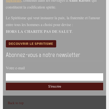
Allan Kardec
superieurs
, contenus dans les ouvrages d'
qui
constituent la codification spirite.
Le Spiritisme qui veut instaurer la paix, la fraternite et l'amour
entre tous les hommes a choisi pour devise :
HORS LA CHARITE PAS DE SALUT
.
DECOUVRIR LE SPIRITISME
Abonnez-vous a notre newsletter
Votre e-mail
S'inscrire
Back to top