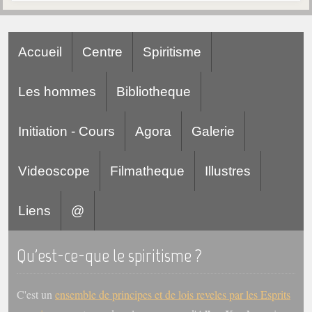
Accueil
Centre
Spiritisme
Les hommes
Bibliotheque
Initiation - Cours
Agora
Galerie
Videoscope
Filmatheque
Illustres
Liens
@
Qu'est-ce-que le spiritisme ?
C'est un
ensemble de principes et de lois reveles par les Esprits