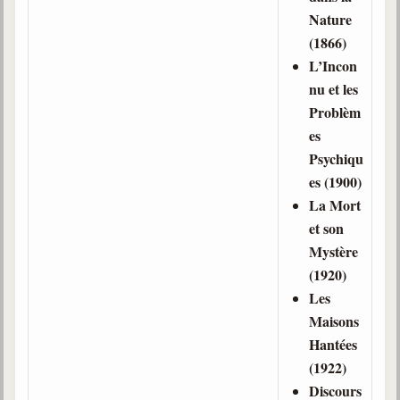
Nature
(1866)
L’Incon
nu et les
Problèm
es
Psychiqu
es (1900)
La Mort
et son
Mystère
(1920)
Les
Maisons
Hantées
(1922)
Discours