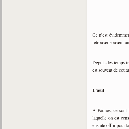
Ce n’est évidemment
retrouver souvent u
Depuis des temps trè
est souvent de coutu
L’œuf
A Pâques, ce sont l
laquelle on est ce
ensuite offrir pour l