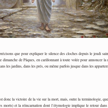
précisons que pour expliquer le silence des cloches depuis le jeudi sain
le dimanche de Pâques, en carillonnant à toute volée pour annoncer la ré
ns les jardins, dans les prés, ou même parfois jusque dans les appartem
 donc la victoire de la vie sur la mort, mais, outre la terminologie, quell
les morts) et la réincarnation dont l’étymologie implique le retour dan