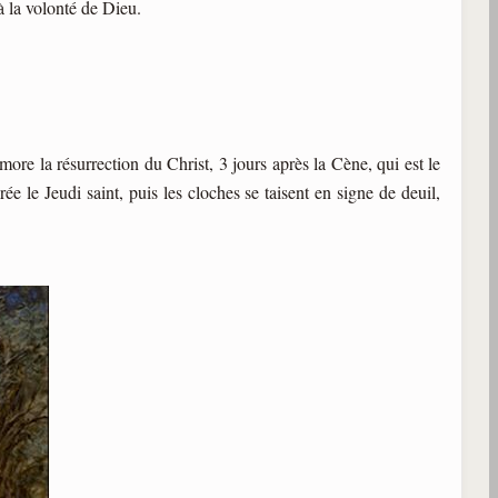
à la volonté de Dieu.
re la résurrection du Christ, 3 jours après la Cène, qui est le
ée le Jeudi saint, puis les cloches se taisent en signe de deuil,