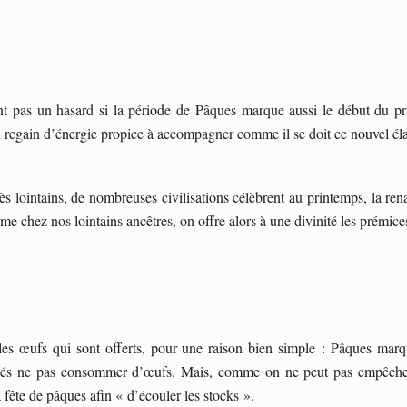
 pas un hasard si la période de Pâques marque aussi le début du prin
n regain d’énergie propice à accompagner comme il se doit ce nouvel él
s lointains, de nombreuses civilisations célèbrent au printemps, la ren
me chez nos lointains ancêtres, on offre alors à une divinité les prémic
es œufs qui sont offerts, pour une raison bien simple : Pâques marq
nsés ne pas consommer d’œufs. Mais, comme on ne peut pas empêcher 
a fête de pâques afin « d’écouler les stocks ».