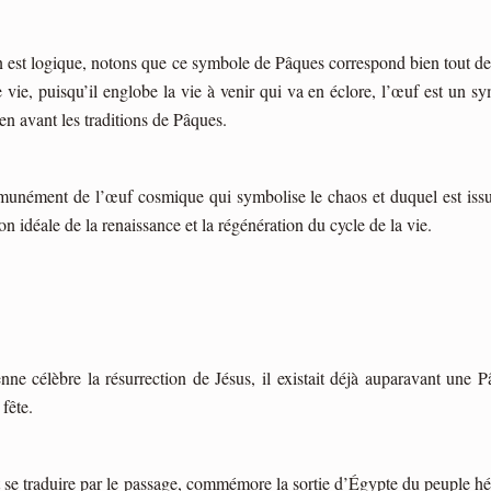
 est logique, notons que ce symbole de Pâques correspond bien tout de 
vie, puisqu’il englobe la vie à venir qui va en éclore, l’œuf est un sy
ien avant les traditions de Pâques.
unément de l’œuf cosmique qui symbolise le chaos et duquel est issu l
on idéale de la renaissance et la régénération du cycle de la vie.
nne célèbre la résurrection de Jésus, il existait déjà auparavant une P
fête.
t se traduire par le passage, commémore la sortie d’Égypte du peuple hé