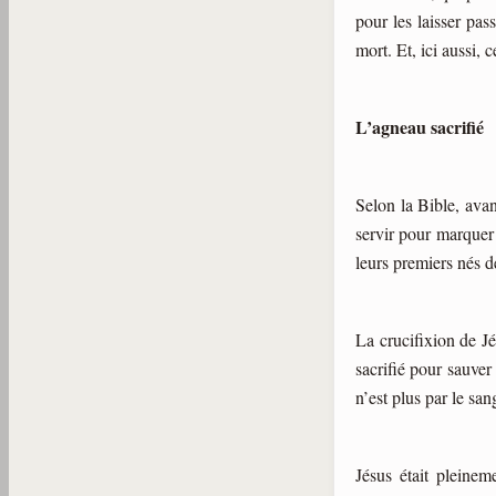
pour les laisser pas
mort. Et, ici aussi
L’agneau sacrifié
Selon la Bible, avan
servir pour marquer 
leurs premiers nés d
La crucifixion de J
sacrifié pour sauv
er
n’est plus par le sa
Jésus était pleinem