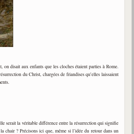
t, on disait aux enfants que les cloches étaient parties à Rome.
surrection du Christ, chargées de friandises qu’elles laissaient
ents.
e serait la véritable différence entre la résurrection qui signifie
s la chair ? Précisons ici que, même si l’idée du retour dans un