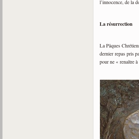
l’innocence, de la d
La résurrection
La Pâques Chrétienne
dernier repas pris p
pour ne « renaître à