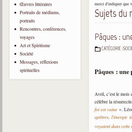
merci d'indiquer que vo
Œuvres littéraires
Sujets du 
Portraits de médiums,
portraits
Rencontres, conférences,
Pâques : un
voyages
Art et Spiritisme
CATÉGORIE :
SOCI
DÉTAILS
Société
Messages, réflexions
Pâques : une 
spirituelles
Avril, c’est le mois 
célèbre la résurrect
foi est vaine
». Léon
apôtres, l'énergie
voyaient dans cette 