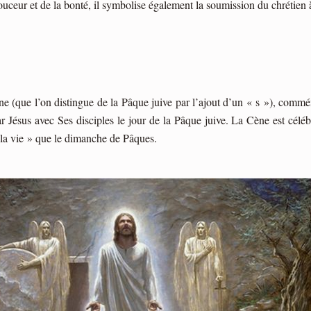
ouceur et de la bonté, il symbolise également la soumission du chrétien 
 (que l’on distingue de la Pâque juive par l’ajout d’un « s »), commémo
ar Jésus avec Ses disciples le jour de la Pâque juive. La Cène est célébr
 la vie » que le dimanche de Pâques.