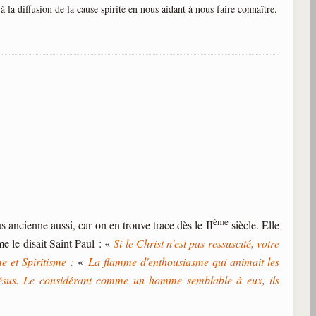
à la diffusion de la cause spirite en nous aidant à nous faire connaître.
ème
s ancienne aussi, car on en trouve trace dès le II
siècle. Elle
e le disait Saint Paul : «
Si le Christ n'est pas ressuscité, votre
e et Spiritisme :
«
La flamme d'enthousiasme qui animait les
e Jésus. Le considérant comme un homme semblable à eux, ils