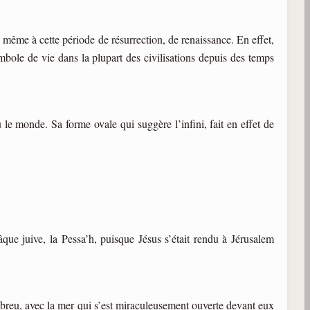
même à cette période de résurrection, de renaissance. En effet,
mbole de vie dans la plupart des civilisations depuis des temps
e monde. Sa forme ovale qui suggère l’infini, fait en effet de
âque juive, la Pessa’h, puisque Jésus s’était rendu à Jérusalem
breu, avec la mer qui s’est miraculeusement ouverte devant eux