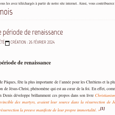
us les avez téléchargés à partir de notre site internet. Ainsi, vous contribuerez 
mois
e période de renaissance
ÉTÉ
CRÉATION : 26 FÉVRIER 2024
période de renaissance
de Pâques, fête la plus importante de l’année pour les Chrétiens et la plu
ion de Jésus-Christ, phénomène qui est au cœur de la foi. En effet, comm
 Denis développe brillamment ces propos dans son livre
Christianism
 invincible des martyrs, avaient leur source dans la résurrection d
[1]
résurrection la preuve manifeste de leur propre immortalité. »