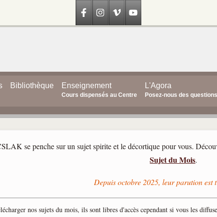
s
Bibliothèque
Enseignement
L'Agora
Cours dispensés au Centre
Posez-nous des question
CSLAK se penche sur un sujet spirite et le décortique pour vous. Découv
Sujet du Mois
.
Depuis octobre 2025, leur parution est t
lécharger nos sujets du mois, ils sont libres d'accès cependant si vous les diffuse