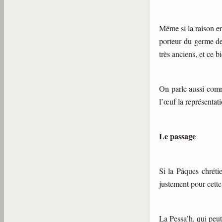
Même si la raison en
porteur du germe de 
très anciens, et ce b
On parle aussi comm
l’œuf la représentati
Le passage
Si la Pâques chrétie
justement pour cette 
La Pessa’h, qui peu