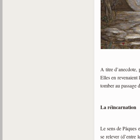
A titre d’anecdote, 
Elles en revenaient 
tomber au passage da
La réincarnation
Le sens de Pâques est
se relever (d’entre 