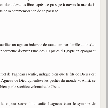
sont donc devenus libres après ce passage à travers la mer de la
même de la commémoration de ce passage.
acrifier un agneau indemne de toute tare par famille et de s’en
eur permettre d’éviter l’une des 10 plaies d’Égypte en épargnant
l de l’agneau sacrifié, indique bien que le fils de Dieu s’est
« l’Agneau de Dieu qui enlève les pêchés du monde ». Ainsi, ce
 bien par le sacrifice volontaire de Jésus.
t à faire pour sauver l’humanité. L'agneau étant le symbole de