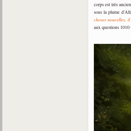
corps est très anci
sous la plume d’Al
choses nouvelles, i
aux questions 1010 e