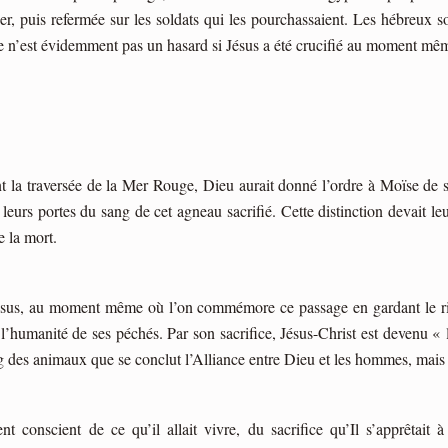
ser, puis refermée sur les soldats qui les pourchassaient. Les hébreux 
, ce n’est évidemment pas un hasard si Jésus a été crucifié au moment 
t la traversée de la Mer Rouge, Dieu aurait donné l’ordre à Moïse de s
leurs portes du sang de cet agneau sacrifié. Cette distinction devait l
e la mort.
ésus, au moment même où l’on commémore ce passage en gardant le ritue
 l’humanité
de ses péchés. Par son sacrifice, Jésus-Christ est devenu 
ng des animaux que se conclut l’
Alliance entre Dieu et les hommes
, mais
ent conscient de ce qu’il allait vivre, du sacrifice qu’Il s’apprêtai