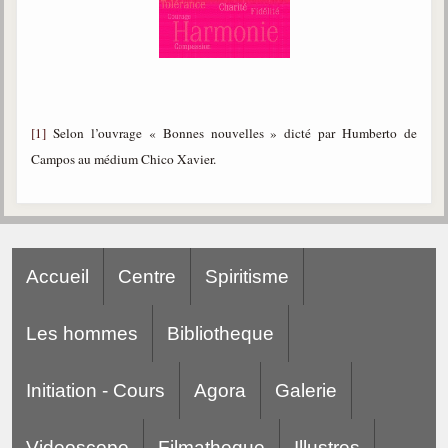
[1]
Selon l’ouvrage « Bonnes nouvelles » dicté par Humberto de
Campos au médium Chico Xavier.
Accueil
Centre
Spiritisme
Les hommes
Bibliotheque
Initiation - Cours
Agora
Galerie
Videoscope
Filmatheque
Illustres