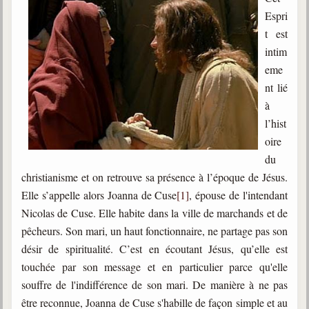
Espri
t est
intim
eme
nt lié
à
l’hist
oire
du
christianisme et on retrouve sa présence à l’époque de Jésus.
Elle s’appelle alors Joanna de Cuse
[1]
, épouse de l'intendant
Nicolas de Cuse. Elle habite dans la ville de marchands et de
pêcheurs. Son mari, un haut fonctionnaire, ne partage pas son
désir de spiritualité. C’est en écoutant Jésus, qu’elle est
touchée par son message et en particulier parce qu'elle
souffre de l'indifférence de son mari. De manière à ne pas
être reconnue, Joanna de Cuse s'habille de façon simple et au