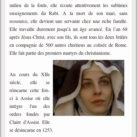
milieu de la foule, elle écoute attentivement les sublimes
enseignements du Rabi. A la mort de son mari, sans
ressource, elle devient une servante chez une riche famille.
Elle travaille durement jusqu’à un âge avancé. En l’an 68
après Jésus-Christ, avec son fils, ils sont tous les deux brûlés
en compagnie de 500 autres chrétiens au colisée de Rome.
Elle fait partie des premiers martyrs du christianisme.
Au cours du XIIe
siècle, elle se
réincarne cette fois-
ci à Assise où elle
intègre l'un des
ordres fondés par
Claire d'Assise. Elle
se désincarne en 1253.