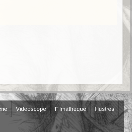
rie
Videoscope
Filmatheque
Illustres