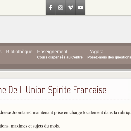
s
Bibliothèque
Enseignement
L'Agora
Cours dispensés au Centre
Posez-nous des question
ne De L Union Spirite Francaise
dresse Joomla est maintenant prise en charge localement dans la rubriq
ations, maximes et sujets du mois.