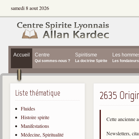
samedi 8 aout 2026
Accueil
Centre
Spiritisme
Les homme
Qui sommes-nous ?
La doctrine Spirite
Les fondateurs
Liste thématique
2635 Origi
Fluides
Histoire spirite
Cette ancienne a
Manifestations
Newsletters, cit
Médecine, Spiritualité